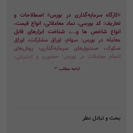
#کارگاه سرمایه‌گذاری در بورس# اصطلاحات و
تعاریف: کد بورسی، نماد معاملاتی، انواع قیمت،
انواع شاخص ها و...، شناخت ابزارهای قابل
معامله در بورس: سهام، اوراق مشارکت، اوراق
صکوک، صندوق‌های سرمایه‌گذاری، روش‌های
انجام معاملات در بورس: حضوری و اینترنتی،
قوانین و دستورالعمل‌های مرتبط با معاملات اوراق
ادامه مطلب
بهادار، شناخت پایگاه‌های اطلاع‌رسانی مرتبط با
بازار بورس و روش استفاده و استخراج اطلاعات از
آنها
بحث و تبادل نظر