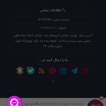
اطلاعات تماس
شماره تماس:
021 42294
ایمیل:
info@pact.ir
آدرس مرکز:
تهران، خیابان کریم‌خان زند، خیابان استاد نجات‌الهی
جنوبی، بین سپند و شاداب، کوچه زنده یاد رقیه چهره‌آزاد (نوید
سابق)، پلاک 23
ما را دنبال کنید در...
Copyright
2026 PACT Edu. All rights reserved.
ثبت‌نام