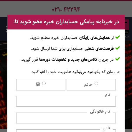
021- 42294
در خبرنامه پیامکی حسابداران خبره عضو شوید تا:
از
همایش‌های رایگان
حسابداران خبره مطلع ‎شوید.
فرصت‌های شغلی
حسابداری برای شما ارسال شود.
صفحه اصلی
دوره‌ها
در جریان
کلاس‌های جدید و تخفیفات دوره‌ها
قرار گیرید.
هر زمان که بخواهید می‌توانید عضویت خود را لغو کنید.
کارگاه حضوری سرمایه‌گذاری
خانم
آقا
در بورس
نام
نام خانوادگی
تلفن