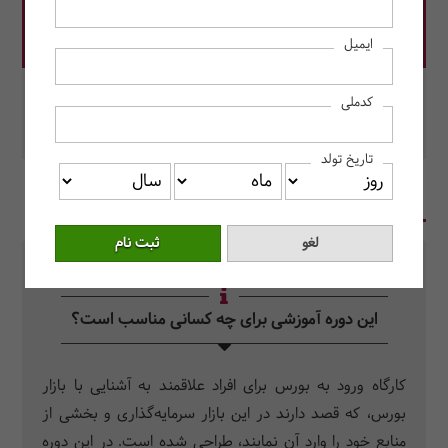
قیمت دوره: 14,500,000 ریال
ایمیل
در این دوره رزرو کنید.
کدملی
محل برگزاری: مرکز آموزش حسابداران خبره
تاریخ تولد
در یک نگاه
سرفصل دروس
سوالات متداول
این دوره آموزشی برای چه کسانی مناسب است؟
کارگاه ورود به بورس برای افراد علاقمند به آشنایی با بازار
بورس، که قصد دارند در این بازار سرمایه‌گذاری و بخشی از
منابع خود را وارد آن نمایند، طراحی شده است. در این دوره