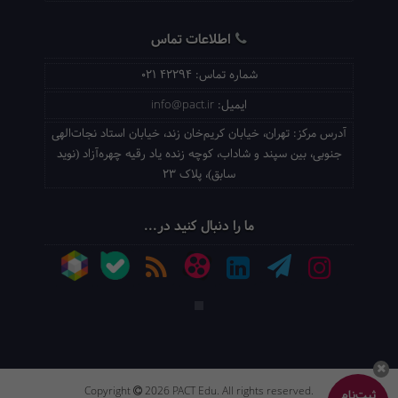
اطلاعات تماس
شماره تماس:
021 42294
ایمیل:
info@pact.ir
آدرس مرکز:
تهران، خیابان کریم‌خان زند، خیابان استاد نجات‌الهی
جنوبی، بین سپند و شاداب، کوچه زنده یاد رقیه چهره‌آزاد (نوید
سابق)، پلاک 23
ما را دنبال کنید در...
Copyright
2026 PACT Edu. All rights reserved.
ثبت‌نام