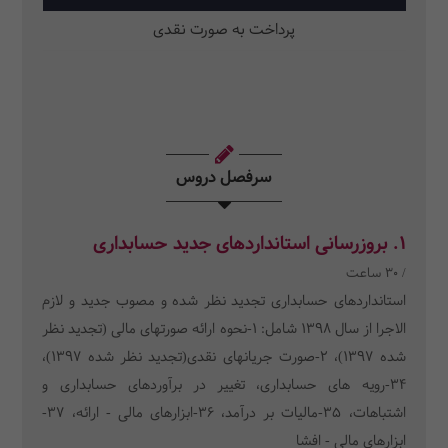
پرداخت به صورت نقدی
سرفصل دروس
1. بروزرسانی استانداردهای جدید حسابداری
/ 30 ساعت
استانداردهای حسابداری تجدید نظر شده و مصوب جدید و لازم
الاجرا از سال 1398 شامل: 1-نحوه ارائه صورتهای مالی (تجدید نظر
شده 1397)، 2-صورت جریانهای نقدی(تجدید نظر شده 1397)،
34-رویه های حسابداری، تغییر در برآوردهای حسابداری و
اشتباهات، 35-مالیات بر درآمد، 36-ابزارهای مالی - ارائه، 37-
ابزارهای مالی - افشا