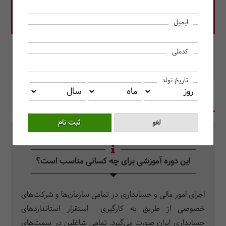
قیمت دوره: 5,000,000 ریال
ایمیل
در این دوره رزرو کنید.
کدملی
محل برگزاری: مرکز آموزش حسابداران خبره
تاریخ تولد
در یک نگاه
سرفصل دروس
سوالات متداول
این دوره آموزشی برای چه کسانی مناسب است؟
اجرای امور مالی و حسابداری در تمامی سازمان‌­ها و شرکت­‌های
خصوصی از طریق به­ کارگیری استقرار استانداردهای
حسابداری ایران صورت می‌گیرد. تمامی شاغلین در سمت­‌های