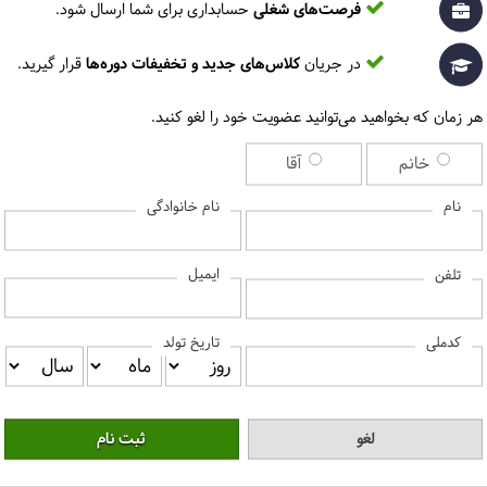
فرصت‌های شغلی
حسابداری برای شما ارسال شود.
در جریان
کلاس‌های جدید و تخفیفات دوره‌ها
قرار گیرید.
چرا این دوره را در مرکز آموزش حسابداران خبره انتخاب کنیم؟
هر زمان که بخواهید می‌توانید عضویت خود را لغو کنید.
خانم
آقا
ایران و دانشگاه صنعت نفت صادر می‌شود.
اساتید ایران هستند.
نام
نام خانوادگی
حرفه‌ای حسابداری و مالی در ایران است.
ایمیل
تلفن
کدملی
تاریخ تولد
برای دیدن پاسخ سوالات متداول، لطفا روی هر سوال کلیک کنید‎