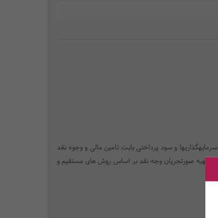
یتهای عملیاتی و وجوه نقد ناشی از آن، بازده سرمایهگذاریها و سود پرداختی بابت تامین مالی و وجوه نقد
 از آن، تهیه صورتجریان وجه نقد بر اساس روش های مستقیم و