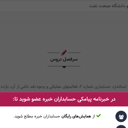
 و دانشگاه صنعت نفت
سرفصل دروس
اهمیت جریان وجوه نقد، بررسی صورتجریان وجوه نقد طبق استاندارد حسابداری شماره 2، فعال
ای سرمایهگذاری و وجوه نقد ناشی از آن، فعالیتهای تامین مالی و وجوه نقد ناشی
در خبرنامه پیامکی حسابداران خبره عضو شوید تا:
از
همایش‌های رایگان
حسابداران خبره مطلع ‎شوید.