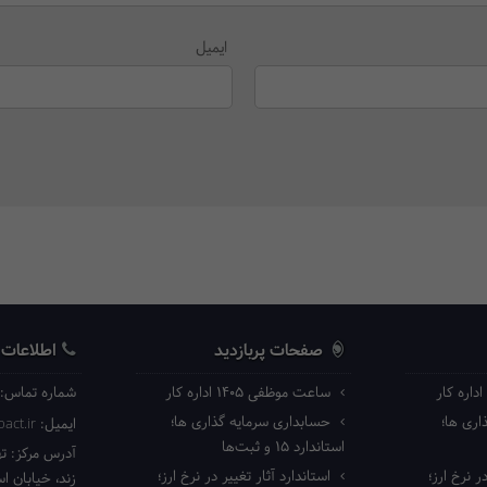
ایمیل
صفحات پربازدید
اطلاعات
ساعت موظفی ۱۴۰۵ اداره کار
شماره تماس:
ری ها؛
حسابداری سرمایه گذاری ها؛
ایمیل:
act.ir
استاندارد ۱۵ و ثبت‌ها
آدرس مرکز:
ته
ر نرخ ارز؛
استاندارد آثار تغییر در نرخ ارز؛
زند، خیابان ا