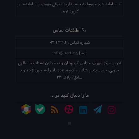
سامانه های مربوط به حسابداری؛ معرفی مهم‌ترین سامانه‌ها و
کاربرد آن‌ها
اطلاعات تماس
شماره تماس:
021 42294
ایمیل:
info@pact.ir
آدرس مرکز:
تهران، خیابان کریم‌خان زند، خیابان استاد نجات‌الهی
جنوبی، بین سپند و شاداب، کوچه زنده یاد رقیه چهره‌آزاد (نوید
سابق)، پلاک 23
ما را دنبال کنید در...