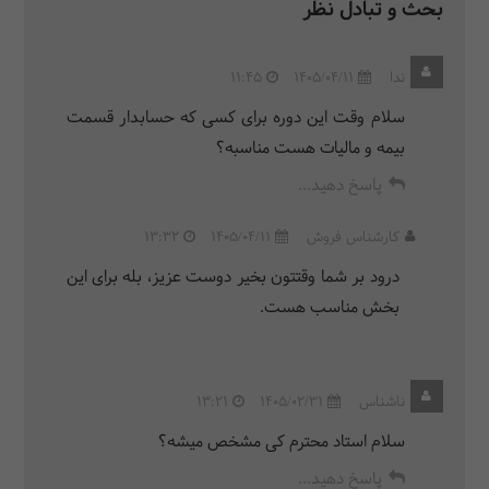
بحث و تبادل نظر
ندا
1405/04/11
11:45
سلام وقت این دوره برای کسی که حسابدار قسمت
بیمه و مالیات هست مناسبه؟
پاسخ دهید...
کارشناس فروش
1405/04/11
13:32
درود بر شما وقتتون بخیر دوست عزیز، بله برای این
بخش مناسب هست.
ناشناس
1405/02/31
13:21
سلام استاد محترم کی مشخص میشه؟
پاسخ دهید...