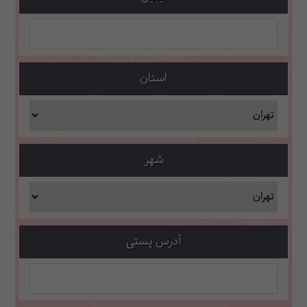
استان
شهر
آدرس پستی