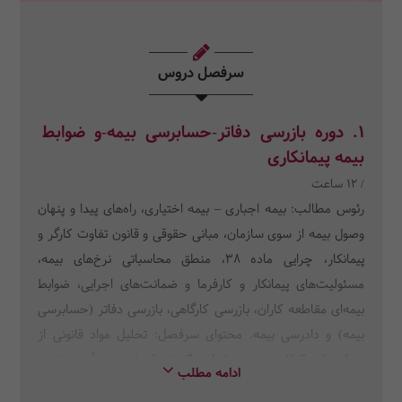
سرفصل دروس
1. دوره بازرسی دفاتر-حسابرسی بیمه-و ضوابط
بیمه پیمانکاری
/ 12 ساعت
رئوس مطالب: بیمه اجباری – بیمه اختیاری، راه‌های پیدا و پنهان
وصول بیمه از سوی سازمان، مبانی حقوقی و قانون تفاوت کارگر و
پیمانکار، چرایی ماده 38، منطق محاسباتی نرخ‌های بیمه،
مسئولیت‌های پیمانکار و کارفرما و ضمانت‌های اجرایی، ضوابط
بیمه‌ای مقاطعه کاران، بازرسی کارگاهی، بازرسی دفاتر (حسابرسی
بیمه) و دادرسی بیمه. محتوای سرفصل: تحلیل مواد قانونی از
جمله ماده 4و3 ق.ت و بخشنامه 9 مشترک فنی و درآمد، تشریح
ادامه مطلب
مواد 28، 29، 30، 37، 40 و 41، تحلیل هشت مبنای علمی و