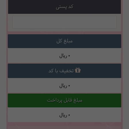
کد پستی
مبلغ کل
0
ریال
تخفیف با کد
0
ریال
مبلغ قابل پرداخت
0
ریال