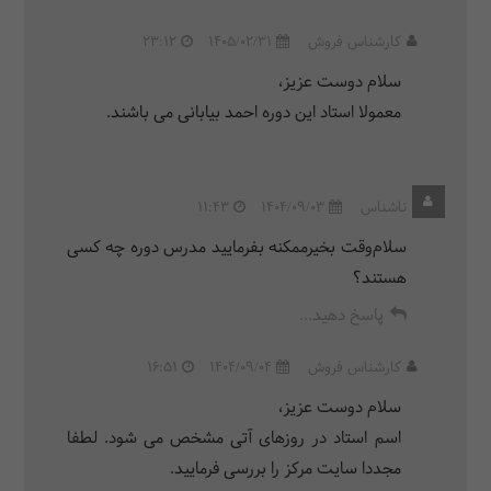
کارشناس فروش
1405/02/31
23:12
سلام دوست عزیز،
معمولا استاد این دوره احمد بیابانی می باشند.
ناشناس
1404/09/03
11:43
سلام‌وقت بخیرممکنه بفرمایید مدرس دوره چه کسی
هستند؟
پاسخ دهید...
کارشناس فروش
1404/09/04
16:51
سلام دوست عزیز،
اسم استاد در روزهای آتی مشخص می شود. لطفا
مجددا سایت مرکز را بررسی فرمایید.