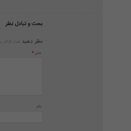
بحث و تبادل نظر
نظر دهید
تعداد کاراکتر م
متن
نام