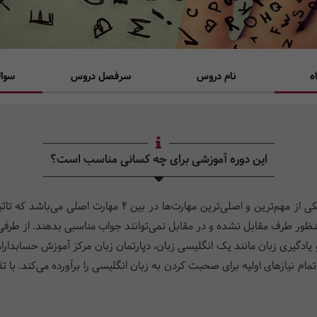
ه
نام دروس
سرفصل دروس
سوال
این دوره آموزشی برای چه کسانی مناسب است؟
همانطور که می‌دانید مهارت شنیداری Listening skills یکی از مهم‌
 منظور طرف مقابل نشده و در مقابل نمی‌توانند جواب مناسبی بدهند. از طرفی
دگیری زبان مانند یک انگلیسی زبان، دپارتمان زبان مرکز آموزش حسابداران خ
وضوعات کاربردی روزمره و موضوعات General English تمام نیازهای اولیه برای صحبت کردن به زبان انگلیسی 