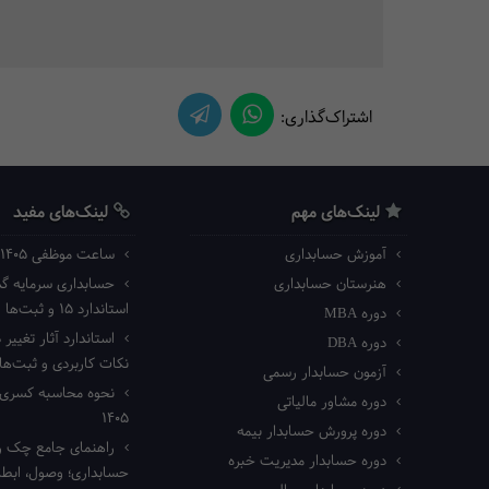
اشتراک‌گذاری:
لینک‌های مهم
لینک‌های مفید
آموزش حسابداری
ساعت موظفی ۱۴۰۵ اداره کار
هنرستان حسابداری
حسابداری سرمایه گذا
استاندارد ۱۵ و ثبت‌ها
دوره MBA
استاندارد آثار تغییر د
دوره DBA
نکات کاربردی و ثبت‌ه
آزمون حسابدار رسمی
نحوه محاسبه کسری ک
دوره مشاور مالیاتی
۱۴۰۵
دوره پرورش حسابدار بیمه
راهنمای جامع چک رم
دوره حسابدار مدیریت خبره
حسابداری؛ وصول، ابطال