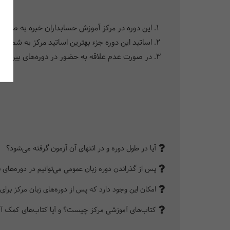
این دوره در مرکز آموزش حسابداران خبره به صورت تخصص
اساتید این دوره جزء بهترین اساتید مرکز به شمار می­‎‌آیند که علاوه بر تسلط بر حرفه­‎‌ی حسابداری، به زبان انگلیسی نیز اشراف دا
در صورت عدم علاقه به حضور در دوره­‎‌های بین­‎‌المللی، شرکت در این دوره و در مرکز آموزش حسابدارن خبره می‌­‎تواند در حیطه فعالیت تخصصی شما بسیار سودمند باشد.
آیا در طول دوره و در انتهای آن آزمون گرفته می‌شود؟
پس از گذراندن دوره زبان عمومی می‌توانیم در دوره‌های 
امکان این وجود دارد که پس از دوره‌های زبان مرکز برای آزمون‌های بین‌الملل
کتاب‌های آموزشی مرکز چیست؟ و آیا کتاب‌های کمک آمو