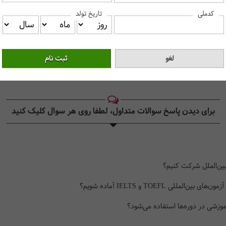
کدملی
تاریخ تولد
ی و کاملاً به زبان انگلیسی برگزار می­‎‌شود.
رند.
برای دیدن پاسخ سوالات متداول، لطفا روی هر سوال کلیک کنید‎
بین‌الملل شرکت کنیم؟
ی TOEFL و IELTS آماده شویم؟
زشی در دوره‌ها استفاده می‌شود؟