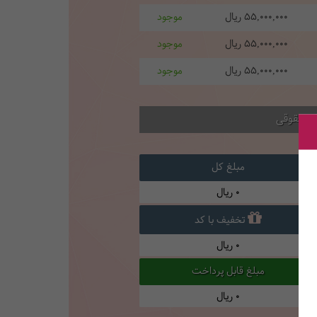
55,000,000
ریال
موجود
55,000,000
ریال
موجود
55,000,000
ریال
موجود
ام حقوقی
مبلغ کل
0
ریال
تخفیف با کد
0
ریال
مبلغ قابل پرداخت
0
ریال