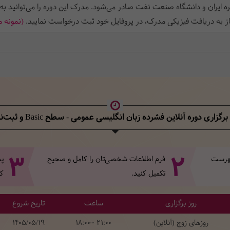
ه ایران و دانشگاه صنعت نفت صادر می‌شود. مدرک این دوره را می‌توانید به
از به دریافت فیزیکی مدرک، در پروفایل خود ثبت‌ درخواست نمایید.
(نمونه 
برگزاری دوره آنلاین فشرده زبان انگلیسی عمومی - سطح Basic
و ثبت‌نا
3
2
 فهرست
فرم اطلاعات شخصی‌تان‌ را کامل و صحیح
پس
تکمیل کنید.
کل
روز برگزاری
ساعت
تاریخ شروع
روزهای زوج (آنلاین)
18:00~ 21:00
1405/05/19