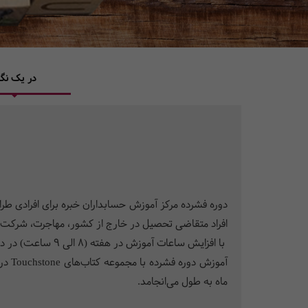
در یک نگا
افراد متقاضی تحصیل در خارج از کشور، مهاجرت، شرکت در 
با افزایش ساعات آموزش در هفته (8 الی 9 ساعت) در دوره­‌های فشرده، مدت زمان کلی دوره­ به مقدار قابل توجهی کاهش می­‌یابد.
ماه به طول می­‌انجامد.