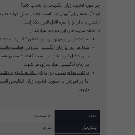
چرا دوره فشرده زبان انگلیسی را انتخاب کنم؟
ایده‌آل همه زبان‌آموزان این است که در مدتی کوتاه به زب
آیلتس یا تافل را با نمره قابل قبول بگذرانند.
از جمله مزیت‌­های این دوره­‌ها عبارتند از:
سرعت اولین و مهم‌ترین مزیت این کلاس‌هاست:
در
شما هر روز با زبان انگلیسی سروکار خواهید داشت
ترین دلایل این اتفاق این است که افراد مجبور هست
در زبان انگلیسی غرقه‌­سازی می‌شوند.
درکلاس‌ها فرصت زیادی برای مکالمه خواهید داشت
اما در آموزش به صورت ‌فشرده زبان انگلیسی قضیه
دارید.
مدت
70 ساعت
پیش‌نیاز
ندارد