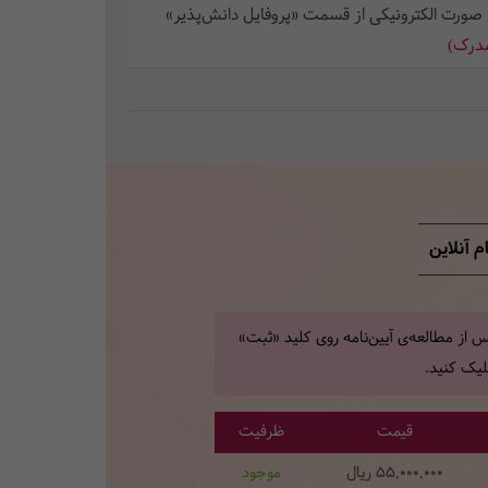
 صورت الکترونیکی از قسمت «پروفایل دانش‌پذیر»
مدرک)
م آنلاین
 از مطالعه‌ی آیین‌نامه روی کلید «ثبت»
یک کنید.
قیمت
ظرفیت
55,000,000
ریال
موجود