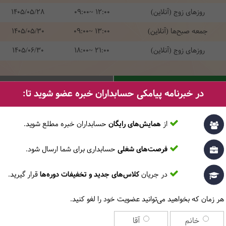
روزهای زوج (آنلاین)
09:00~ 12:00
1405/05/28
جمعه صبح‌ها (آنلاین)
09:00~ 13:00
1405/05/30
روزهای زوج (آنلاین)
18:00~ 21:00
1405/06/30
قیقی
ثبت‌ن
در خبرنامه پیامکی حسابداران خبره عضو شوید تا:
از
همایش‌های رایگان
حسابداران خبره مطلع ‎شوید.
نام
نام خانوادگی
فرصت‌های شغلی
حسابداری برای شما ارسال شود.
در جریان
کلاس‌های جدید و تخفیفات دوره‌ها
قرار گیرید.
هر زمان که بخواهید می‌توانید عضویت خود را لغو کنید.
تلفن همراه
ایمیل
خانم
آقا