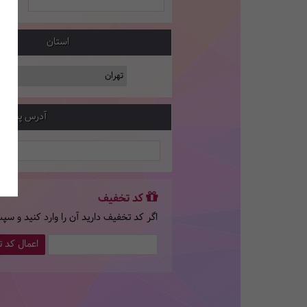
استان
آدرس پستی
کد تخفیف
اگر کد تخفیف دارید آن را وارد کنید و سپ
اعمال کد 