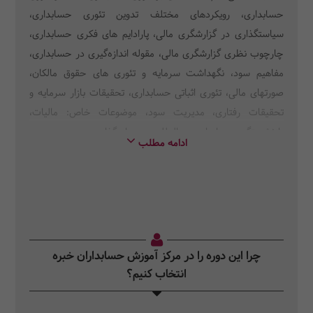
حسابداری، رویکردهای مختلف تدوین تئوری حسابداری،
سیاستگذاری در گزارشگری مالی، پارادایم های فکری حسابداری،
چارچوب نظری گزارشگری مالی، مقوله اندازه‌گیری در حسابداری،
مفاهیم سود، نگهداشت سرمایه و تئوری های حقوق مالکان،
صورتهای مالی، تئوری اثباتی حسابداری، تحقیقات بازار سرمایه و
تحقیقات رفتاری، مدیریت سود، موضوعات خاص: مالیات،
بازنشستگی، حسابداری بین‌المللی و سرمایه‌گذاری
ادامه مطلب
چرا این دوره را در مرکز آموزش حسابداران خبره
انتخاب کنیم؟