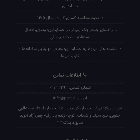
حسابداری
نحوه محاسبه کسری کار در سال ۱۴۰۵
راهنمای جامع چک رمزدار در حسابداری؛ وصول، ابطال،
استعلام و ثبت‌های مالی
سامانه های مربوط به حسابداری؛ معرفی مهم‌ترین سامانه‌ها و
کاربرد آن‌ها
اطلاعات تماس
شماره تماس:
021 42294
ایمیل:
info@pact.ir
آدرس مرکز:
تهران، خیابان کریم‌خان زند، خیابان استاد نجات‌الهی
جنوبی، بین سپند و شاداب، کوچه زنده یاد رقیه چهره‌آزاد (نوید
سابق)، پلاک 23