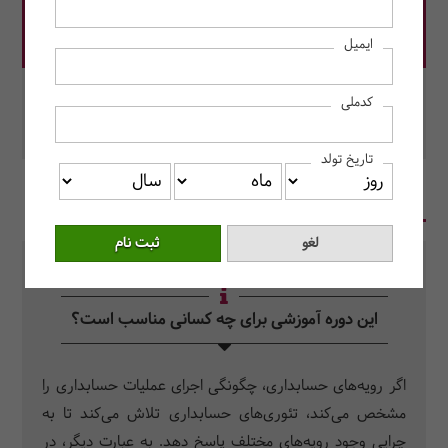
قیمت دوره: 4,800,000 ریال
ایمیل
در این دوره رزرو کنید.
کدملی
محل برگزاری: به صورت آنلاین برگزار می‌شود.
تاریخ تولد
در یک نگاه
سرفصل دروس
سوالات متداول
این دوره آموزشی برای چه کسانی مناسب است؟
اگر رویه‌های حسابداری، چگونگی اجرای عملیات حسابداری را
مشخص می‌کند، تئوری‌های حسابداری تلاش می‌کند تا به
چرایی وجود رویه‌های مختلف پاسخ دهد. به عبارت دیگر، در