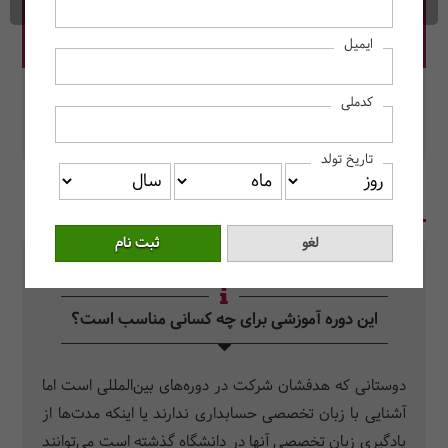
قیمت دوره: 10,000,000 ریال
ایمیل
در این دوره رزرو کنید.
کدملی
محل برگزاری: به صورت آنلاین برگزار می‌شود.
تاریخ تولد
در یک نگاه
سرفصل دروس
سوالات متداول
این دوره آموزشی برای چه کسانی مناسب است؟
دوستانی که هدفشان شرکت در دوره‌های بین‌المللی است اما
آشنایی با زبان تخصصی حسابداری ندارند یا اینکه مدت‌ها از
یادگیری زبان تخصصی آنها در دانشگاه گذشته است می‌­توانند