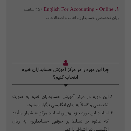
1. English For Accounting - Online
/ 45 ساعت
زبان تخصصی حسابداری، لغات و اصطلاحات
چرا این دوره را در مرکز آموزش حسابداران خبره
انتخاب کنیم؟
این دوره در مرکز آموزش حسابداران خبره به صورت
تخصصی و کاملاً به زبان انگلیسی برگزار می­‎شود.
اساتید این دوره جزء بهترین اساتید مرکز به شمار می­‎آیند
که علاوه بر تسلط بر حرفه­‎ی حسابداری، به زبان
انگلیسی نیز اشراف دارند.