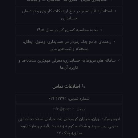
استاندارد آثار تغییر در نرخ ارز؛ نکات کاربردی و ثبت‌های
حسابداری
نحوه محاسبه کسری کار در سال ۱۴۰۵
راهنمای جامع چک رمزدار در حسابداری؛ وصول، ابطال،
استعلام و ثبت‌های مالی
سامانه های مربوط به حسابداری؛ معرفی مهم‌ترین سامانه‌ها و
کاربرد آن‌ها
اطلاعات تماس
شماره تماس:
021 42294
ایمیل:
info@pact.ir
آدرس مرکز:
تهران، خیابان کریم‌خان زند، خیابان استاد نجات‌الهی
جنوبی، بین سپند و شاداب، کوچه زنده یاد رقیه چهره‌آزاد (نوید
سابق)، پلاک 23