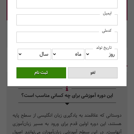
قیمت دوره: 10,000,000 ریال
ایمیل
در این دوره رزرو کنید.
کدملی
محل برگزاری: مرکز آموزش حسابداران خبره
تاریخ تولد
در یک نگاه
سرفصل دروس
سوالات متداول
این دوره آموزشی برای چه کسانی مناسب است؟
دوستانی که علاقمند به یادگیری زبان انگلیسی از سطح پایه
هستند، این دوره اولین قدم برای ورود به مسیر زبان‌آموزی
آنهاست. در این سطح آموزشی زبان‌آموزان می‌توانند اصول