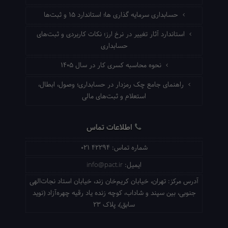
حسابداری سرمایه گذاری ها؛ استاندارد ۱۵ و ثبت‌ها
استاندارد آثار تغییر در نرخ ارز؛ نکات کاربردی و ثبت‌های
حسابداری
نحوه محاسبه کسری کار در سال ۱۴۰۵
راهنمای جامع چک رمزدار در حسابداری؛ وصول، ابطال،
استعلام و ثبت‌های مالی
اطلاعات تماس
شماره تماس:
021 42294
ایمیل:
info@pact.ir
آدرس مرکز:
تهران، خیابان کریم‌خان زند، خیابان استاد نجات‌الهی
جنوبی، بین سپند و شاداب، کوچه زنده یاد رقیه چهره‌آزاد (نوید
سابق)، پلاک 23