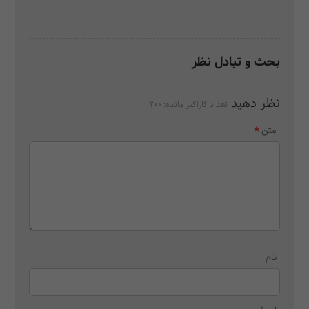
بحث و تبادل نظر
نظر دهید
تعداد کاراکتر مانده:
300
متن
نام