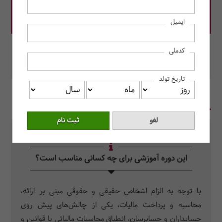
قیمت دوره: 4,000,000 ریال
ایمیل
در این دوره رزرو کنید.
کدملی
محل برگزاری: مرکز آموزش حسابداران خبره
تاریخ تولد
در یک نگاه
سرفصل دروس
سوالات متداول
این دوره آموزشی برای چه کسانی مناسب است؟
با توجه به الزام اشخاص حقیقی و حقوقی مبنی بر ارائه،
محاسبه و پرداخت مالیات، یکی از چالش­­‌های پیش­ روی
حسابداران و حسابرسان، انطباق محاسبات مالیاتی با قوانین و