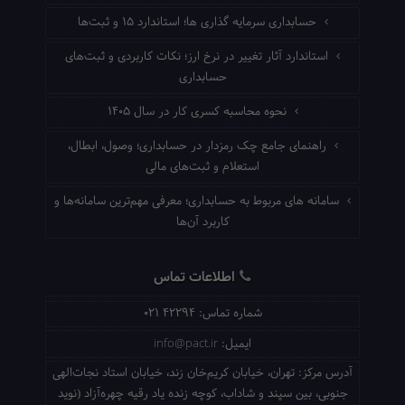
حسابداری سرمایه گذاری ها؛ استاندارد ۱۵ و ثبت‌ها
استاندارد آثار تغییر در نرخ ارز؛ نکات کاربردی و ثبت‌های
حسابداری
نحوه محاسبه کسری کار در سال ۱۴۰۵
راهنمای جامع چک رمزدار در حسابداری؛ وصول، ابطال،
استعلام و ثبت‌های مالی
سامانه های مربوط به حسابداری؛ معرفی مهم‌ترین سامانه‌ها و
کاربرد آن‌ها
اطلاعات تماس
شماره تماس:
021 42294
ایمیل:
info@pact.ir
آدرس مرکز:
تهران، خیابان کریم‌خان زند، خیابان استاد نجات‌الهی
جنوبی، بین سپند و شاداب، کوچه زنده یاد رقیه چهره‌آزاد (نوید