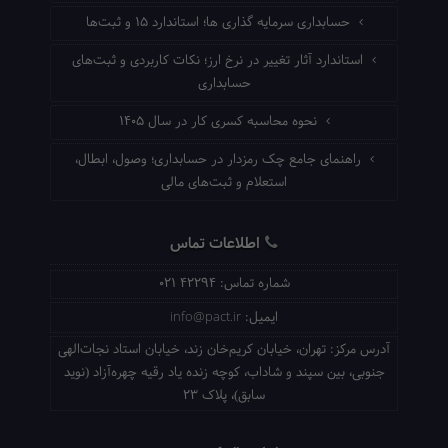
حسابداری سرمایه گذاری ها؛ استاندارد ۱۵ و ثبت‌ها
استاندارد آثار تغییر در نرخ ارز؛ نکات کاربردی و ثبت‌های
حسابداری
نحوه محاسبه کسری کار در سال ۱۴۰۵
راهنمای جامع چک رمزدار در حسابداری؛ وصول، ابطال،
استعلام و ثبت‌های مالی
اطلاعات تماس
شماره تماس:
021 42294
ایمیل:
info@pact.ir
آدرس مرکز:
تهران، خیابان کریم‌خان زند، خیابان استاد نجات‌الهی
جنوبی، بین سپند و شاداب، کوچه زنده یاد رقیه چهره‌آزاد (نوید
سابق)، پلاک 23