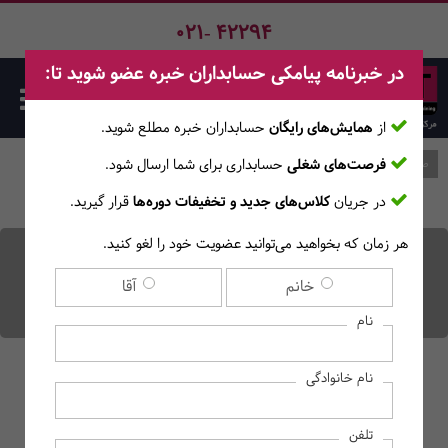
021- 42294
در خبرنامه پیامکی حسابداران خبره عضو شوید تا:
از
همایش‌های رایگان
حسابداران خبره مطلع ‎شوید.
فرصت‌های شغلی
حسابداری برای شما ارسال شود.
صفحه اصلی
وبلاگ
در جریان
کلاس‌های جدید و تخفیفات دوره‌ها
قرار گیرید.
هر زمان که بخواهید می‌توانید عضویت خود را لغو کنید.
تنخواه گردان کیست؟ انواع
خانم
آقا
تنخواه گردانی چیست؟
نام
نام خانوادگی
تلفن