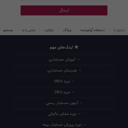
/
/
/
/
/
استعلام گواهینامه
وبلاگ
جستجو
English
شکایت
تماس با ما
لینک‌های مهم
آموزش حسابداری
هنرستان حسابداری
دوره MBA
دوره DBA
آزمون حسابدار رسمی
دوره مشاور مالیاتی
دوره پرورش حسابدار بیمه