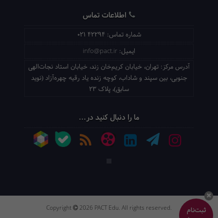
اطلاعات تماس
شماره تماس:
021 42294
ایمیل:
info@pact.ir
آدرس مرکز:
تهران، خیابان کریم‌خان زند، خیابان استاد نجات‌الهی
جنوبی، بین سپند و شاداب، کوچه زنده یاد رقیه چهره‌آزاد (نوید
سابق)، پلاک 23
ما را دنبال کنید در...
Copyright
2026 PACT Edu. All rights reserved.
ثبت‌نام