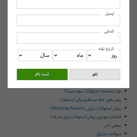
معرفی انواع استهلاک حسابداری
ایمیل
استهلاک حسابداری چیست؟
چرا محاسبه استهلاک مهم است؟
کدملی
سخن آخر
استهلاک حسابداری چیست؟
تاریخ تولد
چرا انواع استهلاک وجود دارد؟
ساده‌ترین روش برای محاسبه استهلاک کدام است؟
چه زمانی از روش استهلاک نزولی استفاده می‌کنیم؟
بهترین روش استهلاک برای شرکت کدام است؟
چرا محاسبه استهلاک مهم است؟
روش‌های خط مستقیم برای استهلاک
روش استهلاک نزولی (Declining Balance)
انتخاب بهترین روش استهلاک برای شرکت
سخن آخر
سوالات متداول