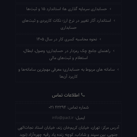
حسابداری سرمایه گذاری ها؛ استاندارد ۱۵ و ثبت‌ها
استاندارد آثار تغییر در نرخ ارز؛ نکات کاربردی و ثبت‌های
حسابداری
نحوه محاسبه کسری کار در سال ۱۴۰۵
راهنمای جامع چک رمزدار در حسابداری؛ وصول، ابطال،
استعلام و ثبت‌های مالی
سامانه های مربوط به حسابداری؛ معرفی مهم‌ترین سامانه‌ها و
کاربرد آن‌ها
اطلاعات تماس
شماره تماس:
021 42294
ایمیل:
info@pact.ir
آدرس مرکز:
تهران، خیابان کریم‌خان زند، خیابان استاد نجات‌الهی
جنوبی، بین سپند و شاداب، کوچه زنده یاد رقیه چهره‌آزاد (نوید