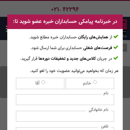
021- 42294
در خبرنامه پیامکی حسابداران خبره عضو شوید تا:
از
همایش‌های رایگان
حسابداران خبره مطلع ‎شوید.
فرصت‌های شغلی
حسابداری برای شما ارسال شود.
صفحه اصلی
وبلاگ
در جریان
کلاس‌های جدید و تخفیفات دوره‌ها
قرار گیرید.
هر زمان که بخواهید می‌توانید عضویت خود را لغو کنید.
معرفی انواع استهلاک
خانم
آقا
حسابداری
نام
نام خانوادگی
تلفن