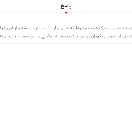
پاسخ
جتمع 60 واحدی هستم وماهانه مبلغ 30 ملیون تومان به حساب مشترک هیئت مدیرها که همان جاری است واری
ه وسایر تعمیر و نگهداری را پرداخت میکنم ، آیا مالیاتی به این حساب جاری مشت