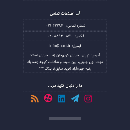
اطلاعات تماس
شماره تماس:
021 42294
فکس:
021 8894 0861
ایمیل:
info@pact.ir
آدرس:
تهران، خیابان کریم‌خان زند، خیابان استاد
نجات‌الهی جنوبی، بین سپند و شاداب، کوچه زنده یاد
رقیه چهره‌آزاد (نوید سابق)، پلاک 23
ما را دنبال کنید در...