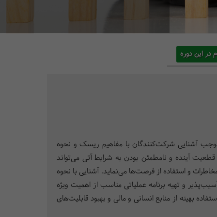
م در این دوره
 موجب آشنایی شرکت‌کنندگان با مفاهیم ریسک و نحوه
قطعیت آینده و نامطمئن بودن به شرایط آتی می‌تواند
اطرات و استفاده از فرصت‌ها می‌نماید. آشنایی با نحوه
یب‌پذیر و تهیه برنامه عملیاتی مناسب از اهمیت ویژه
اده بهینه از منابع انسانی و مالی و بهبود قابلیت‌های