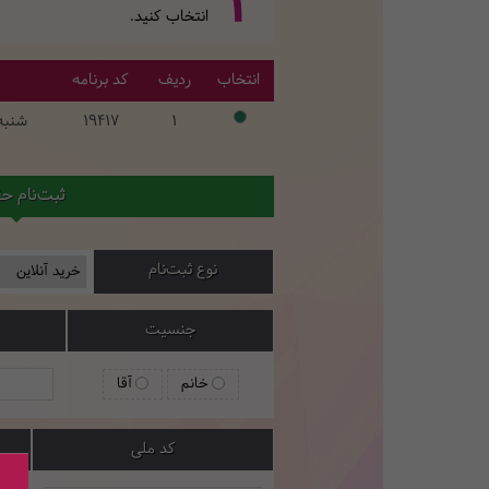
1
انتخاب کنید.
انتخاب
ردیف
کد برنامه
1
19417
شنبه 
ثبت‌نام ح
نوع ثبت‌نام
جنسیت
خانم
آقا
کد ملی