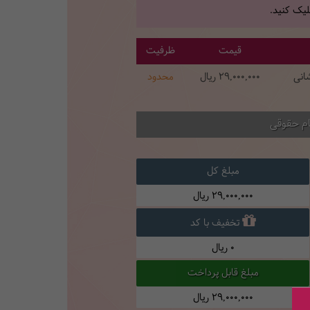
یک کنید.
قیمت
ظرفیت
شانی
29,000,000
ریال
محدود
ام حقوقی
مبلغ کل
29,000,000
ریال
تخفیف با کد
0
ریال
مبلغ قابل پرداخت
29,000,000
ریال