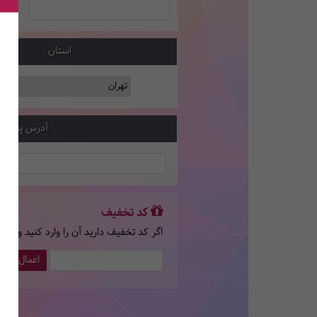
استان
آدرس پستی
کد تخفیف
اگر کد تخفیف دارید آن را وارد کنید و سپ
اعمال کد 