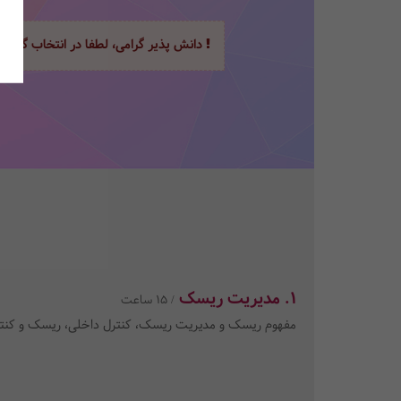
دانش پذیر گرامی، لطفا در انتخاب گزینه
1. مدیریت ریسک
/ 15 ساعت
مفهوم ریسک و مدیریت ریسک، کنترل داخلی، ریسک و کنترل 