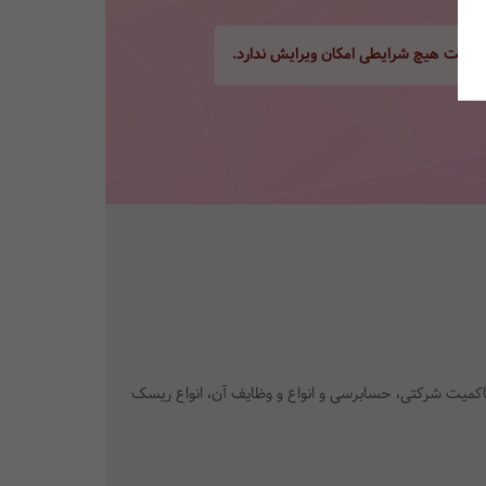
ور تحت هیچ شرایطی امکان ویرایش ندارد.
کمیت شرکتی، حسابرسی و انواع و وظایف آن، انواع ریسک