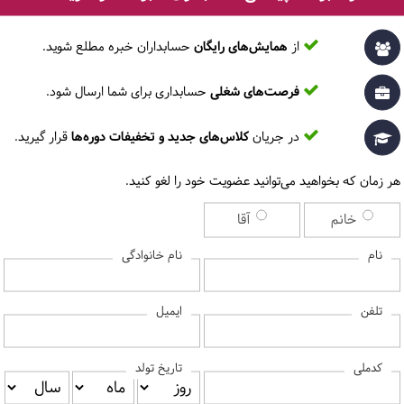
از
همایش‌های رایگان
حسابداران خبره مطلع ‎شوید.
شهر
فرصت‌های شغلی
حسابداری برای شما ارسال شود.
در جریان
کلاس‌های جدید و تخفیفات دوره‌ها
قرار گیرید.
کد پستی
هر زمان که بخواهید می‌توانید عضویت خود را لغو کنید.
خانم
آقا
نام
نام خانوادگی
س دکمه «اعمال کد تخفیف» را بزنید.
ایمیل
تلفن
تخفیف
کدملی
تاریخ تولد
آیین‌نامه‌ی آموزشی
را می‌پذیرم.