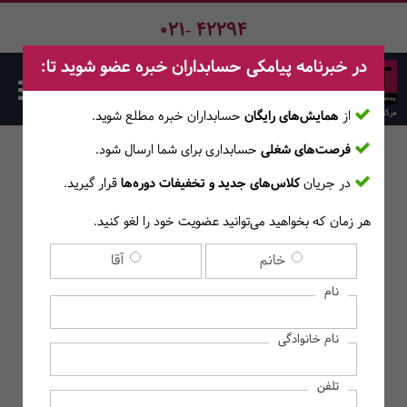
021- 42294
در خبرنامه پیامکی حسابداران خبره عضو شوید تا:
از
همایش‌های رایگان
حسابداران خبره مطلع ‎شوید.
فرصت‌های شغلی
حسابداری برای شما ارسال شود.
در جریان
کلاس‌های جدید و تخفیفات دوره‌ها
قرار گیرید.
هر زمان که بخواهید می‌توانید عضویت خود را لغو کنید.
جستجو
خانم
آقا
نام
نام خانوادگی
تلفن