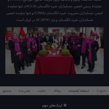
نمایندۀ رسمی انجمن حسابداران خبره انگلستان (ACCA)، تنها نماینده
انجمن حسابداران مدیریت خبره انگلستان (CIMA) و تنها نماینده انجمن
حسابداران خبره انگلستان و ولز (ICAEW) در ایران است.
/
/
/
/
/
استعلام گواهینامه
وبلاگ
جستجو
English
شکایت
تماس با ما
لینک‌های مهم