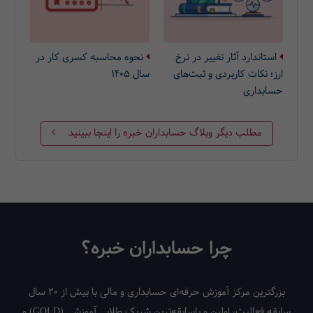
استاندارد آثار تغییر در نرخ
نحوه محاسبه کسری کار در
ارز؛ نکات کاربردی و ثبت‌های
سال ۱۴۰۵
حسابداری
مطلب دیگر وبلاگ حسابداران خبره را اینجا ببینید
چرا حسابداران خبره؟
بزرگترین مرکز آموزش حرفه‌ای حسابداری و مالی با بیش از 20 سال
سابقه فعالیت، اولین و باسابقه‌ترین شریک طلایی آموزشی (GOLD) و