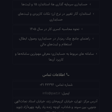
حسابداری سرمایه گذاری ها؛ استاندارد ۱۵ و ثبت‌ها
استاندارد آثار تغییر در نرخ ارز؛ نکات کاربردی و ثبت‌های
حسابداری
نحوه محاسبه کسری کار در سال ۱۴۰۵
راهنمای جامع چک رمزدار در حسابداری؛ وصول، ابطال،
استعلام و ثبت‌های مالی
سامانه های مربوط به حسابداری؛ معرفی مهم‌ترین سامانه‌ها و
کاربرد آن‌ها
اطلاعات تماس
شماره تماس:
021 42294
ایمیل:
info@pact.ir
آدرس مرکز:
تهران، خیابان کریم‌خان زند، خیابان استاد نجات‌الهی
جنوبی، بین سپند و شاداب، کوچه زنده یاد رقیه چهره‌آزاد (نوید