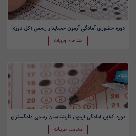
دوره حضوری آمادگی آزمون حسابدار رسمی (کل دوره)
مشاهده جزییات
دوره آنلاین آمادگی آزمون کارشناسان رسمی دادگستری
مشاهده جزییات