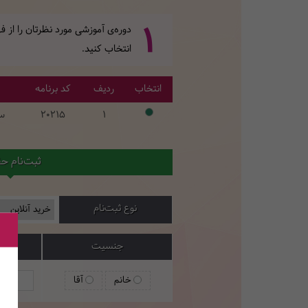
1
دوره‌ی آموزشی مورد نظرتان را از
انتخاب کنید.
انتخاب
ردیف
کد برنامه
1
20215
س
ثبت‌نام ح
نوع ثبت‌نام
جنسیت
خانم
آقا