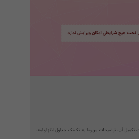
ور تحت هیچ شرایطی امکان ویرایش ندارد.
جهت تکمیل آن، توضیحات مربوط به تک‌تک جداول اظهارنامه،