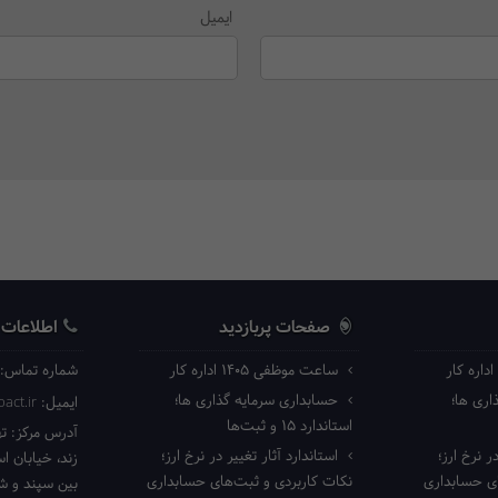
ایمیل
صفحات پربازدید
اطلاعات
ساعت موظفی ۱۴۰۵ اداره کار
شماره تماس:
ری ها؛
حسابداری سرمایه گذاری ها؛
ایمیل:
act.ir
استاندارد ۱۵ و ثبت‌ها
آدرس مرکز:
ته
ر نرخ ارز؛
استاندارد آثار تغییر در نرخ ارز؛
زند، خیابان ا
ای حسابداری
نکات کاربردی و ثبت‌های حسابداری
بین سپند و شا