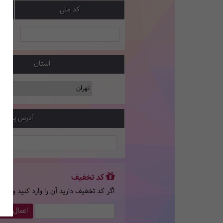
کد ملی
استان
آدرس پستی
کد تخفیف
اگر کد تخفیف دارید آن را وارد کنید و سپ
اعمال کد 