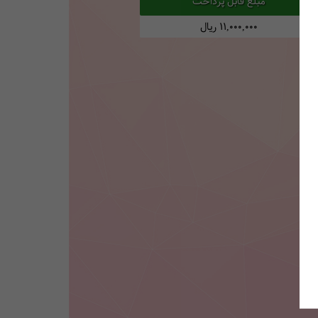
مبلغ قابل پرداخت
11,000,000
ریال