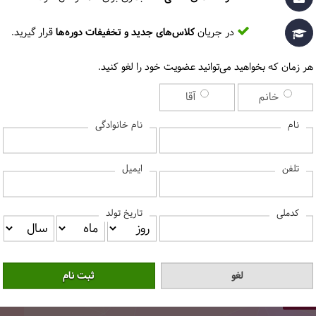
تلفن همراه
ایمیل
در جریان
کلاس‌های جدید و تخفیفات دوره‌ها
قرار گیرید.
هر زمان که بخواهید می‌توانید عضویت خود را لغو کنید.
شهر
خانم
آقا
نام
نام خانوادگی
کد پستی
ایمیل
تلفن
کدملی
تاریخ تولد
س دکمه «اعمال کد تخفیف» را بزنید.
تخفیف