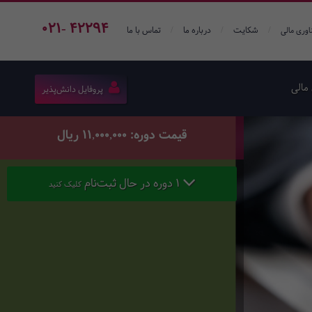
021- 42294
/
/
/
شکایت
درباره ما
تماس با ما
اوری مالی
مالی
پروفایل دانش‌پذیر
قیمت دوره: 11,000,000 ریال
1 دوره در حال ثبت‌نام
کلیک کنید