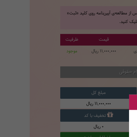
 از مطالعه‌ی آیین‌نامه روی کلید «ثبت»
یک کنید.
قیمت
ظرفیت
ی
11,000,000
ریال
موجود
ام حقوقی
مبلغ کل
11,000,000
ریال
تخفیف با کد
0
ریال