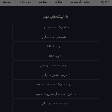
/
/
/
/
/
استعلام گواهینامه
وبلاگ
جستجو
English
شکایت
تماس با ما
لینک‌های مهم
آموزش حسابداری
هنرستان حسابداری
دوره MBA
دوره DBA
آزمون حسابدار رسمی
دوره مشاور مالیاتی
دوره پرورش حسابدار بیمه
دوره حسابدار مدیریت خبره
دوره حسابداری مالی