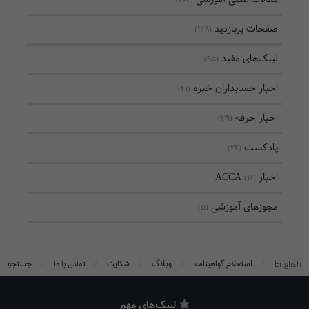
(407)
صفحات پربازدید
(139)
لینک‌های مفید
(95)
اخبار حسابداران خبره
(41)
اخبار حرفه
(39)
پادکست
(22)
اخبار ACCA
(16)
مجوزهای آموزشی
(5)
/
/
/
/
/
استعلام گواهینامه
وبلاگ
جستجو
English
شکایت
تماس با ما
لینک‌های مهم