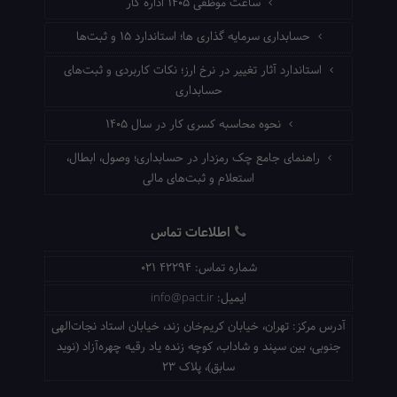
ساعت موظفی ۱۴۰۵ اداره کار
حسابداری سرمایه گذاری ها؛ استاندارد ۱۵ و ثبت‌ها
استاندارد آثار تغییر در نرخ ارز؛ نکات کاربردی و ثبت‌های
حسابداری
نحوه محاسبه کسری کار در سال ۱۴۰۵
راهنمای جامع چک رمزدار در حسابداری؛ وصول، ابطال،
استعلام و ثبت‌های مالی
اطلاعات تماس
شماره تماس:
021 42294
ایمیل:
info@pact.ir
آدرس مرکز:
تهران، خیابان کریم‌خان زند، خیابان استاد نجات‌الهی
جنوبی، بین سپند و شاداب، کوچه زنده یاد رقیه چهره‌آزاد (نوید
سابق)، پلاک 23