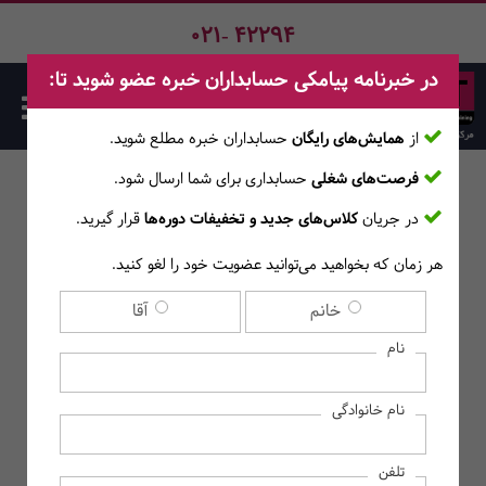
021- 42294
در خبرنامه پیامکی حسابداران خبره عضو شوید تا:
از
همایش‌های رایگان
حسابداران خبره مطلع ‎شوید.
فرصت‌های شغلی
حسابداری برای شما ارسال شود.
در جریان
کلاس‌های جدید و تخفیفات دوره‌ها
قرار گیرید.
هر زمان که بخواهید می‌توانید عضویت خود را لغو کنید.
برچسب / لینک‌های مفید
خانم
آقا
نام
نام خانوادگی
تلفن