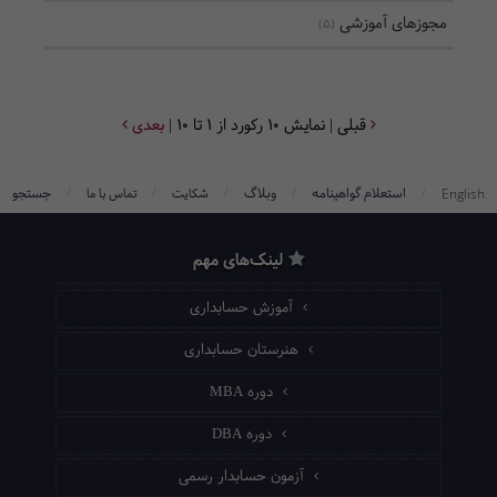
مجوزهای آموزشی
(5)
قبلی
| نمایش 10 رکورد از 1 تا 10 |
بعدی
/
/
/
/
/
استعلام گواهینامه
وبلاگ
جستجو
English
شکایت
تماس با ما
لینک‌های مهم
آموزش حسابداری
هنرستان حسابداری
دوره MBA
دوره DBA
آزمون حسابدار رسمی