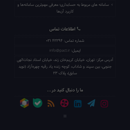
سامانه های مربوط به حسابداری؛ معرفی مهم‌ترین سامانه‌ها و
کاربرد آن‌ها
اطلاعات تماس
شماره تماس:
021 42294
ایمیل:
info@pact.ir
آدرس مرکز:
تهران، خیابان کریم‌خان زند، خیابان استاد نجات‌الهی
جنوبی، بین سپند و شاداب، کوچه زنده یاد رقیه چهره‌آزاد (نوید
سابق)، پلاک 23
ما را دنبال کنید در...