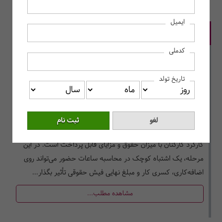
قبلی
| نمایش 10 رکورد از 1 تا 10 |
بعدی
ایمیل
ساعت موظفی ۱۴۰۵ اداره کار
کدملی
تاریخ تولد
در پایان هر ماه، یکی از حساس‌ترین مراحل برای واحد مالی، تطبیق
کارکرد کارکنان با میزان حقوق و مزایای قابل پرداخت است. در این
مرحله، یک اشتباه کوچک در محاسبه ساعات حضور می‌تواند روی
اضافه‌کاری، کسری کار و مبلغ نهایی فیش حقوقی تأثیر بگذار...
مشاهده مطلب...