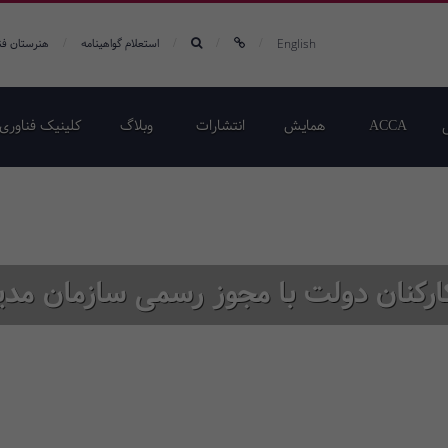
/
/
/
/
English
استعلام گواهینامه
هنرستان فن
ACCA
همایش‌
انتشارات
وبلاگ
کلینیک فناوری 
کارکنان دولت با مجوز رسمی سازمان مدیر