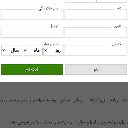
نام
نام خانوادگی
ایمیل
تلفن
کدملی
تاریخ تولد
وره‌های آموزشی ویژه‌ی کارکنان دولت با مجوز رسمی از سازمان مدیریت و برن
ی مانند مدیریت منابع انسانی، مدیریت پروژه، مهارت‌های ارتباطی، راهبری، 
م، برنامه ریزی کارکنان، ارزیابی عملکرد، توسعه حرفه‌ای و سایر جنبه‌های مدی
 برای برنامه ریزی، اجرا و نظارت بر پروژه‌های مختلف را آموزش می‌دهند.