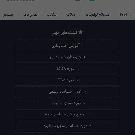
/
/
/
/
/
استعلام گواهینامه
وبلاگ
جستجو
English
شکایت
تماس با ما
لینک‌های مهم
آموزش حسابداری
هنرستان حسابداری
دوره MBA
دوره DBA
آزمون حسابدار رسمی
دوره مشاور مالیاتی
دوره پرورش حسابدار بیمه
دوره حسابدار مدیریت خبره