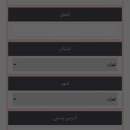
ایمیل
استان
شهر
آدرس پستی