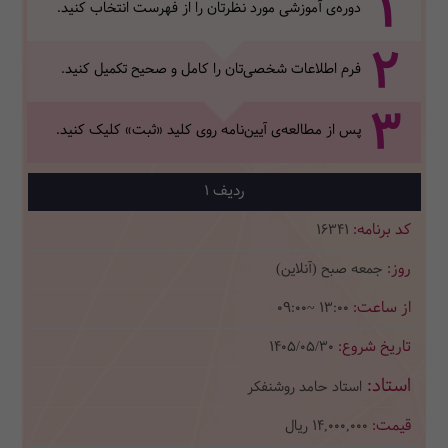
1
دوره‌ی آموزشی مورد نظرتان را از فهرست انتخاب کنید.
2
فرم اطلاعات شخصی‌تان‌ را کامل و صحیح تکمیل کنید.
3
پس از مطالعه‌ی آیین‌نامه روی کلید «ثبت» کلیک کنید.
1
16341
جمعه صبح (آنلاین)
09:00~ 13:00
1405/05/30
استاد حامد روشنفکر
14,000,000
ریال