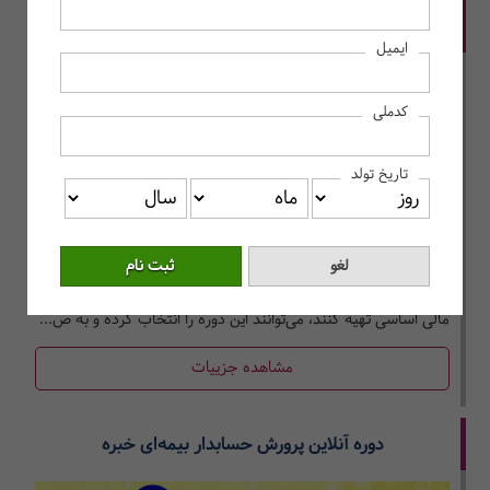
دوره حضوری - آنلاین تهیه صورت‌های مالی اساسی
ایمیل
کدملی
تاریخ تولد
صورت‌های مالی اساسی، خروجی ثبت­‌های حسابداری است. تمامی
حسابدارانی که قصد دارند تا بر اساس مانده­ حساب­‌ها، صورت‌های
مالی اساسی تهیه کنند، می­‌توانند این دوره را انتخاب کرده و به ص...
مشاهده جزییات
دوره آنلاین پرورش حسابدار بیمه‌ای خبره