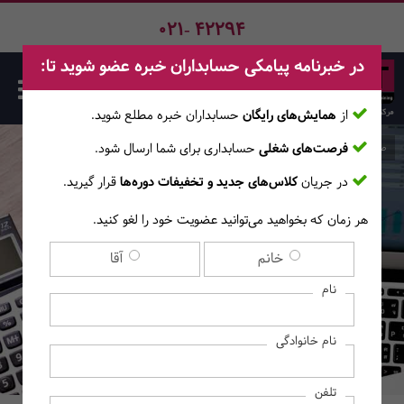
021- 42294
در خبرنامه پیامکی حسابداران خبره عضو شوید تا:
از
همایش‌های رایگان
حسابداران خبره مطلع ‎شوید.
فرصت‌های شغلی
حسابداری برای شما ارسال شود.
صفحه اصلی
دوره‌های حسابداری مالی
در جریان
کلاس‌های جدید و تخفیفات دوره‌ها
قرار گیرید.
هر زمان که بخواهید می‌توانید عضویت خود را لغو کنید.
دوره‌های حسابداری مالی
خانم
آقا
نام
نام خانوادگی
تلفن