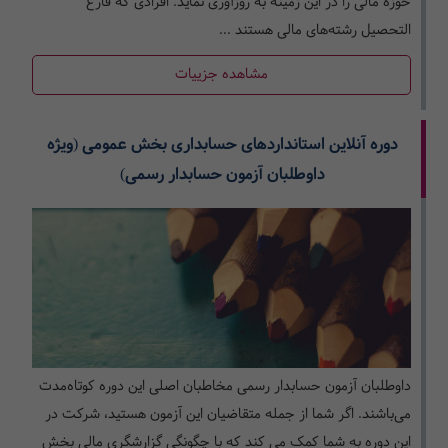
حوزه مالی را در این زمینه به روزآوری نماید. افرادی که فارغ
التحصیل رشته‌های مالی هستند ...
مشاهده جزییات
دوره آنلاین استانداردهای حسابداری بخش عمومی (ویژه
داوطلبان آزمون حسابدار رسمی)
داوطلبان آزمون حسابدار رسمی مخاطبان اصلی این دوره کوتاه‌مدت
می‌باشند. اگر شما از جمله متقاضیان این آزمون هستید، شرکت در
این دوره به شما کمک می کند که با چگونگی گزارشگری مالی بخش