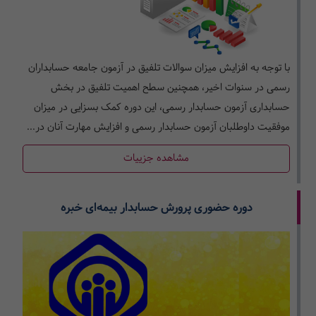
با توجه به افزایش میزان سوالات تلفیق در آزمون جامعه حسابداران
رسمی در سنوات اخیر، همچنین سطح اهمیت تلفیق در بخش
حسابداری آزمون حسابدار رسمی، این دوره کمک بسزایی در میزان
موفقیت داوطلبان آزمون حسابدار رسمی و افزایش مهارت آنان در...
مشاهده جزییات
دوره حضوری پرورش حسابدار بیمه‌ای خبره