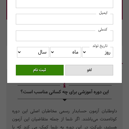
قیمت دوره: 22,500,000 ریال
ایمیل
در این دوره رزرو کنید.
کدملی
محل برگزاری: مرکز آموزش حسابداران خبره
تاریخ تولد
در یک نگاه
سرفصل دروس
سوالات متداول
این دوره آموزشی برای چه کسانی مناسب است؟
داوطلبان آزمون حسابدار رسمی مخاطبان اصلی این دوره
کوتاه‌مدت می‌باشند. اگر شما از جمله متقاضیان این آزمون
هستید، شرکت در این دوره به شما کمک می کند که با