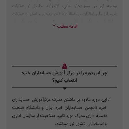
بودجه ای در صورت‌های مالی، 3-درآمد حاصل از عملیات
غیرمبادل‌های (مالیات و انتقالات)، 4-درآمدهای حاصل از عملیات
مبادل‌های، 5-دارایی‌های ثابت مشهود، 6-موجودی‌ها، 7-دارایی‌های
ادامه مطلب
نامشهود، 8-ذخایر، بدهی‌های احتمالی و دارایی‌های احتمالی، 9-
حسابداری مخارج تأمین مالی، 10-رویه‌های حسابداری، تغییر در
برآوردهای حسابداری و اشتباهات
چرا این دوره را در مرکز آموزش حسابداران خبره
انتخاب کنیم؟
این دوره علاوه بر داشتن مدرک مرکزآموزش حسابداران
خبره (انجمن حسابداران خبره ایران و دانشگاه صنعت
نفت)، دارای مدرک مورد تایید صلاحیت از سازمان اداری
و استخدامی کشور نیز می‎باشد.