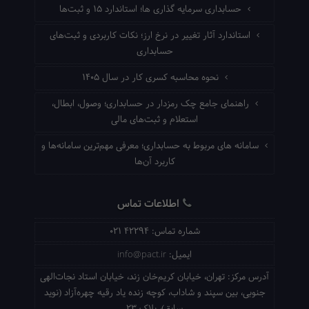
حسابداری سرمایه گذاری ها؛ استاندارد ۱۵ و ثبت‌ها
استاندارد آثار تغییر در نرخ ارز؛ نکات کاربردی و ثبت‌های
حسابداری
نحوه محاسبه کسری کار در سال ۱۴۰۵
راهنمای جامع چک رمزدار در حسابداری؛ وصول، ابطال،
استعلام و ثبت‌های مالی
سامانه های مربوط به حسابداری؛ معرفی مهم‌ترین سامانه‌ها و
کاربرد آن‌ها
اطلاعات تماس
شماره تماس:
021 42294
ایمیل:
info@pact.ir
آدرس مرکز:
تهران، خیابان کریم‌خان زند، خیابان استاد نجات‌الهی
جنوبی، بین سپند و شاداب، کوچه زنده یاد رقیه چهره‌آزاد (نوید