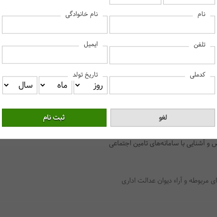
نام
نام خانوادگی
ایمیل
تلفن
سرفصل دروس
کدملی
تاریخ تولد
نوات، مانده مرخصی، اضافه کاری، نوبت‌کاری، ماموریت، جمعه‌کاری و...) - فرآ
ول، معافیت‌ها و هزینه‌ای قابل قبول مالیات حقوق و...) - تشریح موارد قانونی 
 و آشنایی با سامانه‌های تامین اجتماعی
ای مربوطه و آراء دیوان عدالت اداری