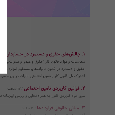
1. چالش‌های حقوق و دستمزد در حسابداری
/ 20 ساعت
محاسبات و موارد قانون کار (حقوق و عیدی و سنوات،پایه س
حقوق و دستمزد در قانون مالیات‌های مستقیم (موارد غیرمشم
اشتراک‌های قانون کار و تامین اجتماعی مالیات در این خصوص
2. قوانین کاربردی تامین اجتماعی
/ 12 ساعت
مرور مواد کاربردی قانون به همراه تحلیل و بررسی آیین‌نامه‌ه
3. مبانی حقوقی قراردادها
/ 16 ساعت