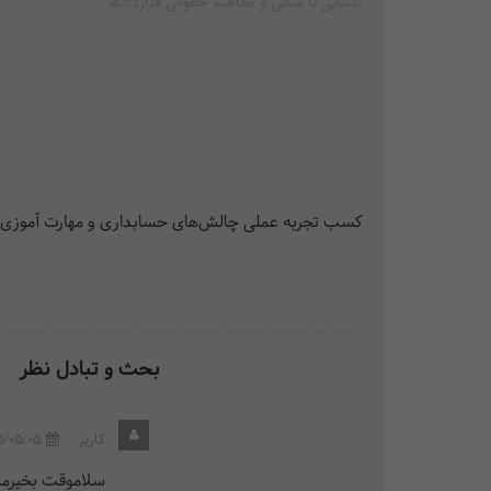
آشنایی با مبانی و مفاهیم حقوقی قراردادها
4. چالش‌های واحد مالی در حسابرسی بیمه‌ای
بخشنامه تنقیح و تلخیص بخشنامه بازرسی از دفاتر قانونی و
5. مبانی تشخیص حق بیمه در پیمان‌ها
/ 12 ساعت
تشریح قوانین مرتبط با پیمانکاران (ماده 38 - ماده 41) و تحلیل بخشنامه “تنقیح و تلخیص ضوابط بیمه‌ای مقاطعه‌کاران” و نکات کلیدی در اخذ مفاصا حساب پیمانکاری
کسب تجربه عملی چالش‌های حسابداری و مهارت آموزی و 
6. آئین دادرسی تامین اجتماعی
/ 16 ساعت
بحث و تبادل نظر
کاربر
5/05/05
سلاموقت بخیرمدرس دوره با کد 