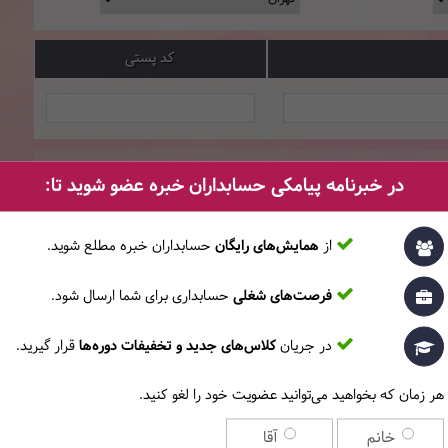
کد پستی
در خبرنامه پیامکی حسابداران خبره عضو شوید تا:
س دکمه «اعمال کد تخفیف» را بزنید.
تخفیف
از
همایش‌های رایگان
حسابداران خبره مطلع ‎شوید.
فرصت‌های شغلی
حسابداری برای شما ارسال شود.
آیین‌نامه‌ی آموزشی
را می‌پذیرم.
در جریان
کلاس‌های جدید و تخفیفات دوره‌ها
قرار گیرید.
 «نحوه ثبت‌نام» و ثبت کلیه‌ی اطلاعات خود دقت نمایید، این فاکتور پس از صد
هر زمان که بخواهید می‌توانید عضویت خود را لغو کنید.
خانم
آقا
ثبت اطلاعات و ادامه