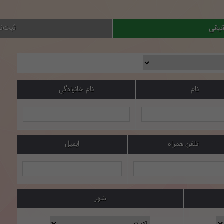
قیقی
ثبت‌ن
نام
نام خانوادگی
تلفن همراه
ایمیل
شهر