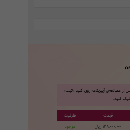
ین
 از مطالعه‌ی آیین‌نامه روی کلید «ثبت»
یک کنید.
قیمت
ظرفیت
138,000,000
ریال
موجود