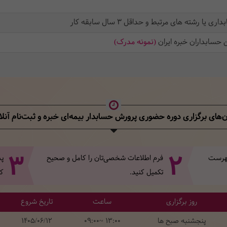
رشته های مرتبط و حداقل 3 سال سابقه کار
حسابداران خبره ایران
(نمونه مدرک)
ن‌های برگزاری دوره حضوری پرورش حسابدار بیمه‌ای خبره
و ثبت‌نام آنلا
3
2
 فهرست
فرم اطلاعات شخصی‌تان‌ را کامل و صحیح
پس
تکمیل کنید.
کل
روز برگزاری
ساعت
تاریخ شروع
پنجشنبه صبح ها
09:00~ 13:00
1405/06/12