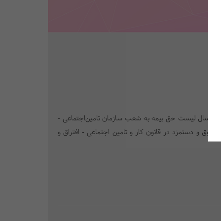
یند ارسال لیست حق بیمه به شعب سازمان تامین‌اجتماعی -
حقوق و دستمزد در قانون کار و تامین اجتماعی - افتراق و