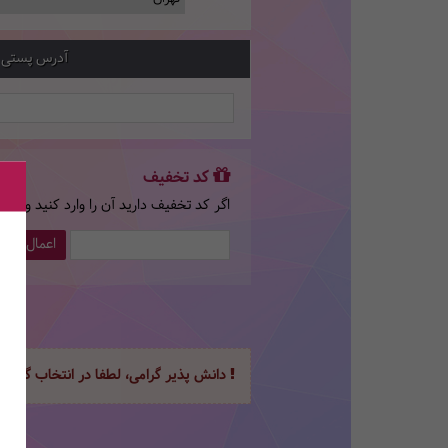
آدرس پستی
کد تخفیف
اگر کد تخفیف دارید آن را وارد کنید و سپ
اعمال کد 
دانش پذیر گرامی، لطفا در انتخاب گزینه