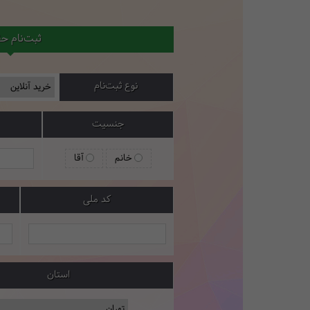
ثبت‌نام ح
نوع ثبت‌نام
جنسیت
خانم
آقا
کد ملی
استان