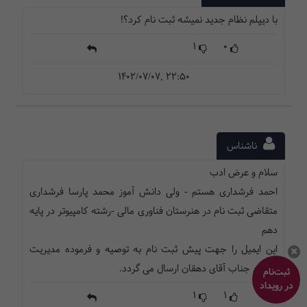
با دیپلم نظام جدید نمیشه ثبت نام کرد؟!
1
0
1402/07/07, 22:50
ناشناس
سلام و عرض ادب
احمد فرشداری هستم - ولی دانش آموز محمد پارسا فرشداری
متقاضی ثبت نام در هنرستان فناوری مالی -رشته کامپیوتر در پایه
دهم
این ایمیل را جهت پیش ثبت نام به توصیه و فرموده مدیریت
محترم جناب آقای دهقان ارسال می گردد.
ثبت‌نام
در رویداد
1
1