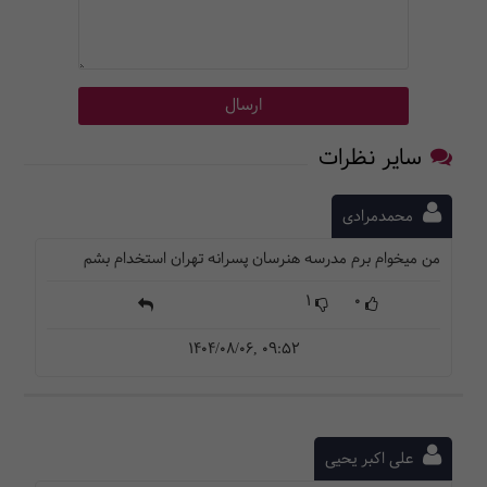
سایر نظرات
محمدمرادی
من میخوام برم مدرسه هنرسان پسرانه تهران استخدام بشم
1
0
1404/08/06, 09:52
علی اکبر یحیی