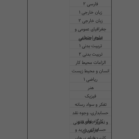
فارسی 2
زبان خارجی 1
زبان خارجی 2
جغرافیای عمومی و
علوم اجتماعی
استان شناسی
تربیت بدنی 1
تربیت بدنی 2
الزامات محیط کار
انسان و محیط‌ زیست
ریاضی 1
هنر
فیزیک
تفکر و سواد رسانه
حسابداری، وجوه نقد
کارگاه نوآوری و
و تحریر دفاتر قانونی
حسابداری خرید و
کارآفرینی
کاربرد فناوری های