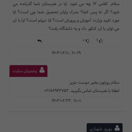
سلام. کلاس 12 چه می شود. ایا در هنرستان شما گذرانده می
شود؟ اگر نه پس کجا؟ مدرک پایان تحصیل شما چی است؟ ایا
مورد تایید وزارت آموزش و پرورش است؟ ایا دیپلم است؟ ایا با ان
می توان با ان کنکور داد و به دانشگاه رفت؟
0
1
1403/02/10, 20:19
پشتیبان سایت
سلام روزتون بخیر دوست عزیز
لطفا با هنرستان تماس بگیرید. 02188942754
1403/02/23, 11:01
بهروز شهبازی