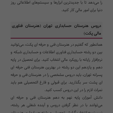
را می‌دهد تا با جدیدترین ابزارها و سیستم‌های اطلاعاتی روز
دنیا برای امور مالی کار کنید.
دروس هنرستان حسابداری تهران (هنرستان فناوری
مالی پکت)
همانطور که گفتیم در
هنرستان فنی و حرفه ای پکت، می‌توانید
بین دو رشته حسابداری فناوری اطلاعات و حسابداری شبکه و
نرم‌افزار رایانه با رویکرد مالی انتخاب کنید. برای تحصیل در پایه
دهم و یازدهم این دو رشته در بهترین هنرستان فنی حرفه ای
پسرانه تهران، باید دروس مشخصی را در هنرستان فنی و حرفه
ای پشت سر بگذارید. برای قبولی و فارغ التحصیلی هم باید
نمرات لازم را در این دروس کسب کنید.
دانش آموزان پایه نهم به دهم هنرستان فنی و حرفه ای
می‌توانند با در نظر گرفتن دروس و آینده شغلی هر رشته،
نسبت به انتخاب گرایش تحصیلی و رشته حسابداری هنرستان