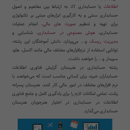
اطلاعات
یا حسابداری IT، به ارتباط بین مفاهیم و اصول
حسابداری سنتی و به کارگیری ابزارهای مبتنی بر تکنولوژی
برای تهیه و تنظیم
صورت های مالی
، انجام عملیات
حسابداری،
هوش مصنوعی در حسابداری
،
شناسایی و
مدیریت ریسک
و… می‌پردازد. دانش آموختگان این رشته،
توانایی استفاده از نرم‌افزارهای مختلف مالی مانند اکسل، هلو،
سپیدار و… را خواهند داشت.
رشته حسابداری در هنرستان گرایش فناوری اطلاعات
حسابداران خبره، برای کسانی مناسب است که می‌خواهند با
نرم افزارهای مختلف در امور مالی کار کنند. هنرستان پسرانه
پکت، تمامی امکانات لازم را برای یادگیری کامل و جامع فناوری
اطلاعات در حسابداری در اختیار هنرجویان
هنرستان
حسابداری
می‌گذارد.