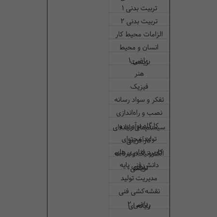
تربیت بدنی 1
تربیت بدنی 2
الزامات محیط کار
انسان و محیط‌
ریاضی 1
زیست
هنر
فیزیک
تفکر و سواد رسانه
نصب و راه‌اندازی
کارگاه نوآوری و
سیستم‌های رایانه‌ای
تولید محتوای
کارآفرینی
کاربرد فناوری های
الکترونیک و برنامه
دانش فنی پایه
نوین
نویسی
مدیریت تولید
نقشه‌کشی فنی
ریاضی 2
رایانه ای