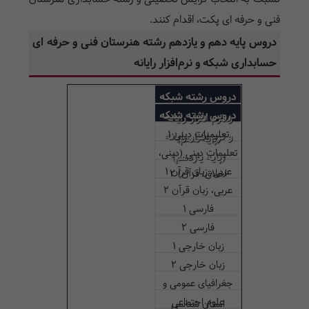
فنی و حرفه ای پکت، اقدام کنند.
دروس پایه دهم و یازدهم رشته هنرستان فنی و حرفه ای
حسابداری شبکه و نرم‌افزار رایانه
دروس رشته شبکه
دروس رشته شبکه
و نرم افزار رایانه
تعلیمیات دینی 1
و نرم افزار رایانه
(پایه دهم)
تعلیمات دینی (دینی،
(پایه یازدهم)
عربی، زبان قرآن 1
اخلاق، قرآن) 2
عربی، زبان قرآن 2
فارسی 1
فارسی 2
زبان خارجی 1
زبان خارجی 2
جغرافیای عمومی و
علوم اجتماعی
استان شناسی