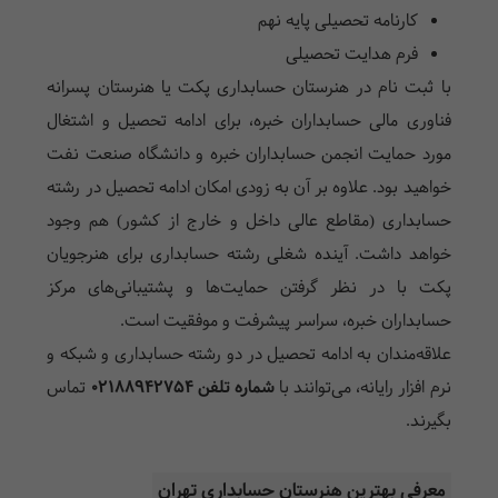
کارنامه تحصیلی پایه نهم
فرم هدایت تحصیلی
با ثبت نام در
هنرستان حسابداری پکت یا
هنرستان پسرانه
فناوری مالی حسابداران خبره، برای ادامه تحصیل و اشتغال
مورد حمایت انجمن حسابداران خبره و دانشگاه صنعت نفت
خواهید بود. علاوه بر آن به زودی امکان ادامه تحصیل در رشته
حسابداری (مقاطع عالی داخل و خارج از کشور) هم وجود
خواهد داشت. آینده شغلی رشته حسابداری برای هنرجویان
پکت با در نظر گرفتن حمایت‌ها و پشتیبانی‌های مرکز
حسابداران خبره، سراسر پیشرفت و موفقیت است.
علاقه­‌مندان به ادامه تحصیل در دو رشته حسابداری و شبکه و
نرم افزار رایانه، می­‌توانند با
شماره تلفن
02188942754
تماس
بگیرند.
معرفی بهترین هنرستان حسابداری تهران