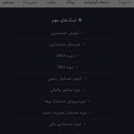
/
/
/
/
/
استعلام گواهینامه
وبلاگ
جستجو
English
شکایت
تماس با ما
لینک‌های مهم
آموزش حسابداری
هنرستان حسابداری
دوره MBA
دوره DBA
آزمون حسابدار رسمی
دوره مشاور مالیاتی
دوره پرورش حسابدار بیمه
دوره حسابدار مدیریت خبره
دوره حسابداری مالی