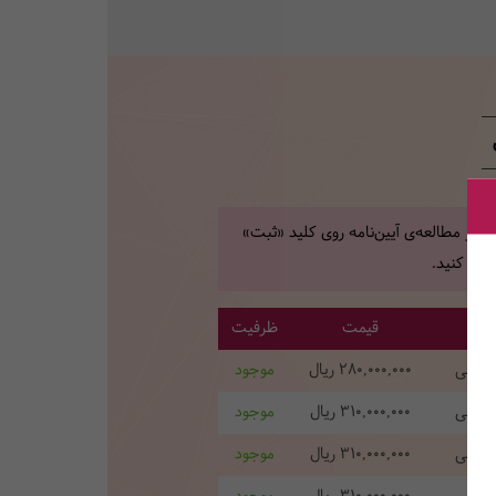
 از مطالعه‌ی آیین‌نامه روی کلید «ثبت»
یک کنید.
قیمت
ظرفیت
نارانی
280,000,000
ریال
موجود
نارانی
310,000,000
ریال
موجود
نارانی
310,000,000
ریال
موجود