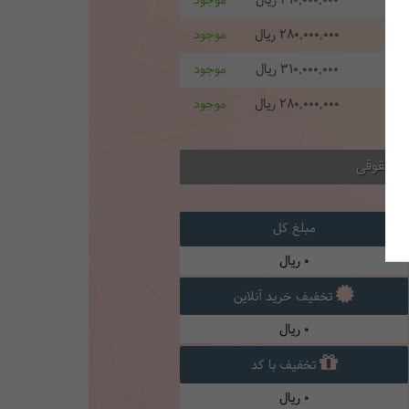
310,000,000
ریال
موجود
280,000,000
ریال
موجود
310,000,000
ریال
موجود
280,000,000
ریال
موجود
ام حقوقی
مبلغ کل
0
ریال
تخفیف خرید آنلاین
0
ریال
تخفیف با کد
0
ریال