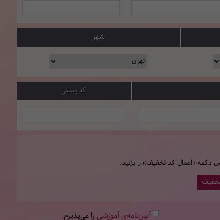
شهر
کد پستی
س دکمه «اعمال کد تخفیف» را بزنید.
تخفیف
آیین‌نامه‌ی آموزشی
را می‌پذیرم.