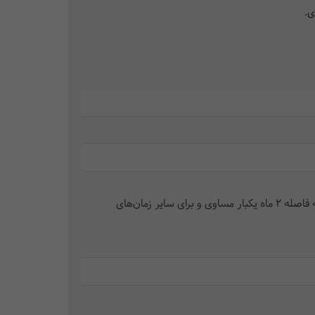
ی.
در2 فقره چک به فاصله 2 ماه یکبار مساوی و برای سایر زمان‌های