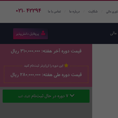
021- 42294
/
/
/
شکایت
درباره ما
تماس با ما
اوری مالی
مالی
پروفایل دانش‌پذیر
قیمت دوره آخر هفته: 310,000,000 ریال
این دوره را ارزان‌تر ثبت‌نام کنید
قیمت دوره طی هفته: 280,000,000 ریال
7 دوره در حال ثبت‌نام
کلیک کنید