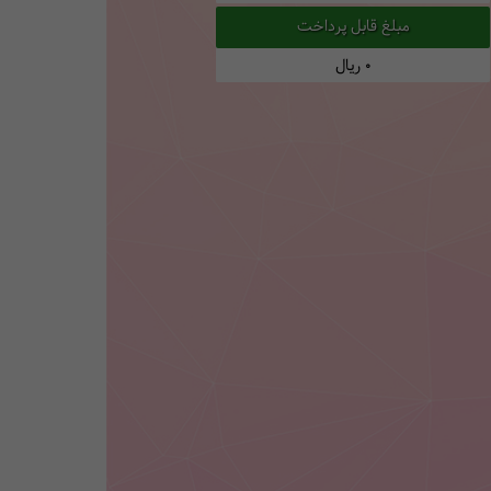
مبلغ قابل پرداخت
0
ریال