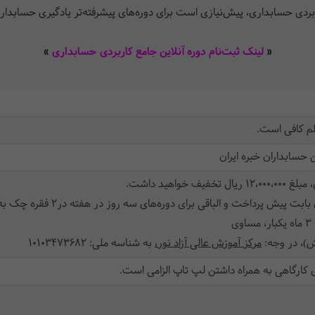
ربردی حسابداری، پیش‌نیازی است برای دوره‌های پیشرفته‌تر یادگیری حسابدار
«
لینک ثبت‌نام دوره آنلاین
جامع کاربردی حسابداری
»
لم کافی است.
سابداران خبره ایران
 خواهید داشت.
، در وجه:
مرکز آموزش عالی آزاد نور،
به شناسه ملی: 10103473682
 کارگاهی به همراه داشتن لپ تاپ الزامی است.