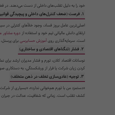
خود را به دلیل تقلب‌های داخلی از دست می‌دهند. در فضای کسب‌وکار 
۱. فرصت (ضعف کنترل‌های داخلی و پیچیدگی قوانین)
اصلی‌ترین عامل بروز فساد، وجود خلأهای کنترلی در سیستم
ارتقای دانش مالیاتی تیم خود و استفاده از
دوره مشاور ما
است. سرمایه‌گذاری روی
آموزش حسابرسی
برای پرسنل، 
۲. فشار (تنگناهای اقتصادی و ساختاری)
نوسانات اقتصاد کلان، تورم و فشار مدیران ارشد برای نم
کردن زیان شرکت یا فرار از ورشکستگی، به دستکاری صورت
۳. توجیه (عادی‌سازی تخلف در ذهن متخلف)
«دستمزد من با تورم هم‌خوانی ندارد»، «بسیاری از شرکت‌ه
کشف تقلب است. زمانی که شفافیت، عدالت در جبران خد