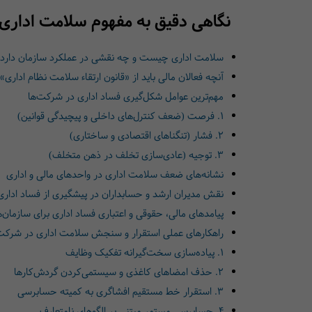
نگاهی دقیق به مفهوم سلامت اداری 
سلامت اداری چیست و چه نقشی در عملکرد سازمان دارد
آنچه فعالان مالی باید از «قانون ارتقاء سلامت نظام اداری» 
مهم‌ترین عوامل شکل‌گیری فساد اداری در شرکت‌ها
۱. فرصت (ضعف کنترل‌های داخلی و پیچیدگی قوانین)
۲. فشار (تنگناهای اقتصادی و ساختاری)
۳. توجیه (عادی‌سازی تخلف در ذهن متخلف)
نشانه‌های ضعف سلامت اداری در واحدهای مالی و اداری
نقش مدیران ارشد و حسابداران در پیشگیری از فساد اداری
پیامدهای مالی، حقوقی و اعتباری فساد اداری برای سازمان‌ه
راهکارهای عملی استقرار و سنجش سلامت اداری در شرکت
۱. پیاده‌سازی سخت‌گیرانه تفکیک وظایف
۲. حذف امضاهای کاغذی و سیستمی‌کردن گردش‌کارها
۳. استقرار خط مستقیم افشاگری به کمیته حسابرسی
۴. حسابرسی مستمر مبتنی بر الگوهای نامتعارف