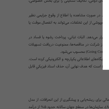
ر سال ۱۳۹۹ به قانون دائمی تبدیل شد)، علاوه بر نهادهای دولتی، تکالیف سنگینی را برای بخش خصوصی،
ن مالی مکلفند در صورت مشاهده یا اطلاع از وقوع جرایمی نظیر
ا چشم‌پوشی از این تخلفات، می‌تواند به انفصال موقت یا
ف قرار می‌دهد. اثبات تبانی، پرداخت رشوه یا فساد در
ومیت از شرکت در مناقصه‌ها، ممنوعیت دریافت تسهیلات
ستقرار پایگاه‌های اطلاعاتی یکپارچه و الکترونیکی کرده است.
رونیکی) است که هدف نهایی آن، حذف اسناد فیزیکیِ قابل
 برای ریشه‌یابی و پیشگیری از این انحرافات، از مدل
استانداردی به نام «مثلث تقلب» (Fraud Triangle) استفاده می‌کنند. بر اساس گزارش‌های مستمر انجمن بازرسان رسمی تقلب (ACFE)، سازمان‌ها در سطح جهان سالانه حدود 5% از درآمد