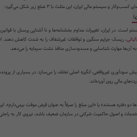
و سیستم مالی ایران، این مثلث با 3 ضلع زیر شکل می‌گیرد:
 است. در ایران، تغییرات مداوم بخشنامه‌ها و نا آشنایی پرسنل با قوانین ج
لیاتی
، ریسک جرایم سنگین و توافقات غیرشفاف را به شدت کاهش دهند. است
به آن‌ها مهارت شناسایی و مسدودسازی منافذ نشت سرمایه را می‌دهد.
ایش سودآوری غیرواقعی، انگیزه اصلی تخلف را می‌سازد. در بسیاری از پرونده
‌های مالی روی آورده‌اند.
ا دو دفتره هستند» یا «این مبلغ را صرفاً به عنوان قرض موقت برمی‌دارم». ای
مات و اصول حاکمیت شرکتی در سازمان ضعیف باشد، نیروی کار به راحتی 