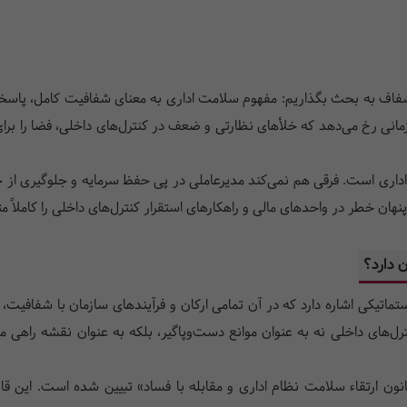
شفاف به بحث بگذاریم: مفهوم سلامت اداری به معنای شفافیت کامل، پاسخگوی
انی رخ می‌دهد که خلأهای نظارتی و ضعف در کنترل‌های داخلی، فضا را برا
اری است. فرقی هم نمی‌کند مدیرعاملی در پی حفظ سرمایه و جلوگیری از ج
نهان خطر در واحدهای مالی و راهکارهای استقرار کنترل‌های داخلی را کاملاً مت
 دارد؟
Administrative) به وضعیت سیستماتیکی اشاره دارد که در آن تمامی ارکان و فرآیندهای سازم
ترل‌های داخلی نه به عنوان موانع دست‌وپاگیر، بلکه به عنوان نقشه راه
نون ارتقاء سلامت نظام اداری و مقابله با فساد» تبیین شده است. این قان