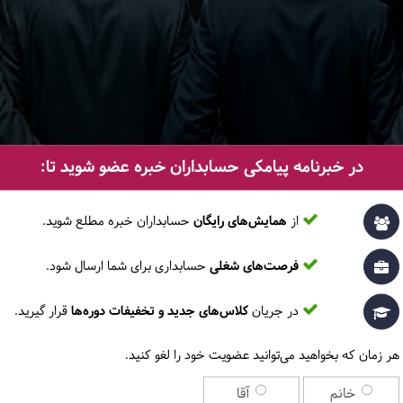
در خبرنامه پیامکی حسابداران خبره عضو شوید تا:
از
همایش‌های رایگان
حسابداران خبره مطلع ‎شوید.
فرصت‌های شغلی
حسابداری برای شما ارسال شود.
در جریان
کلاس‌های جدید و تخفیفات دوره‌ها
قرار گیرید.
اعث شفافیت مالی، استقرار سیستم‌های کنترل داخلی و پاسخگویی در برابر ذی‌نفعان د
هر زمان که بخواهید می‌توانید عضویت خود را لغو کنید.
داری» بدانند
خانم
آقا