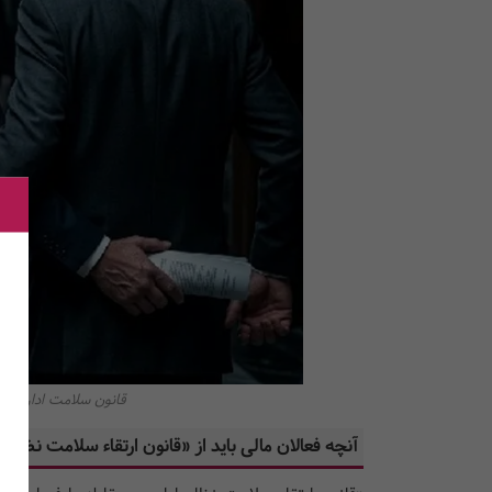
قانون سلامت اداری، ب
آنچه فعالان مالی باید از «قانون ارتقاء سلامت نظام ا