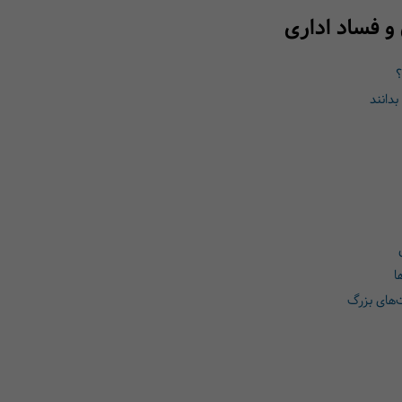
و فساد اداری
؟
بدانند
ا
‌های بزرگ