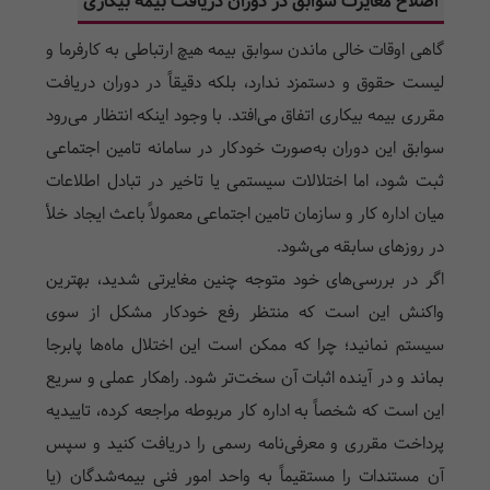
اصلاح مغایرت سوابق در دوران دریافت بیمه بیکاری
گاهی اوقات خالی ماندن سوابق بیمه هیچ ارتباطی به کارفرما و
لیست حقوق و دستمزد ندارد، بلکه دقیقاً در دوران دریافت
مقرری بیمه بیکاری اتفاق می‌افتد. با وجود اینکه انتظار می‌رود
سوابق این دوران به‌صورت خودکار در سامانه تامین اجتماعی
ثبت شود، اما اختلالات سیستمی یا تاخیر در تبادل اطلاعات
میان اداره کار و سازمان تامین اجتماعی معمولاً باعث ایجاد خلأ
در روزهای سابقه می‌شود.
اگر در بررسی‌های خود متوجه چنین مغایرتی شدید، بهترین
واکنش این است که منتظر رفع خودکار مشکل از سوی
سیستم نمانید؛ چرا که ممکن است این اختلال ماه‌ها پابرجا
بماند و در آینده اثبات آن سخت‌تر شود. راهکار عملی و سریع
این است که شخصاً به اداره کار مربوطه مراجعه کرده، تاییدیه
پرداخت مقرری و معرفی‌نامه رسمی را دریافت کنید و سپس
آن مستندات را مستقیماً به واحد امور فنی بیمه‌شدگان (یا