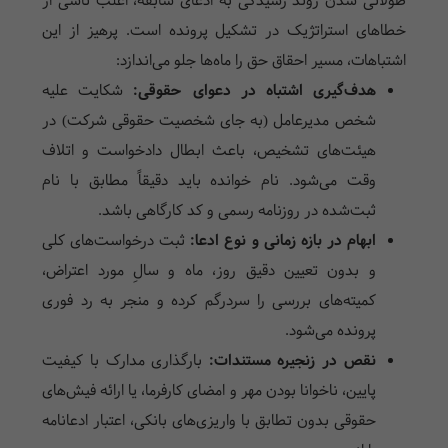
طولانی شدن روند رسیدگی به ادعای سابقه، اغلب ناشی از
خطاهای استراتژیک در تشکیل پرونده است. پرهیز از این
اشتباهات، مسیر احقاق حق را ماه‌ها جلو می‌اندازد:
هدف‌گیری اشتباه در دعوای حقوقی:
شکایت علیه
شخص مدیرعامل (به جای شخصیت حقوقی شرکت) در
هیئت‌های تشخیص، باعث ابطال دادخواست و اتلاف
وقت می‌شود. نام خوانده باید دقیقاً مطابق با نام
ثبت‌شده در روزنامه رسمی و کد کارگاهی باشد.
ابهام در بازه زمانی و نوع ادعا:
ثبت درخواست‌های کلی
و بدون تعیین دقیق روز، ماه و سالِ مورد اعتراض،
کمیته‌های بررسی را سردرگم کرده و منجر به رد فوری
پرونده می‌شود.
نقص در زنجیره مستندات:
بارگذاری مدارک با کیفیت
پایین، ناخوانا بودن مهر و امضای کارفرما، یا ارائه فیش‌های
حقوقی بدون تطابق با واریزی‌های بانکی، اعتبار ادعانامه