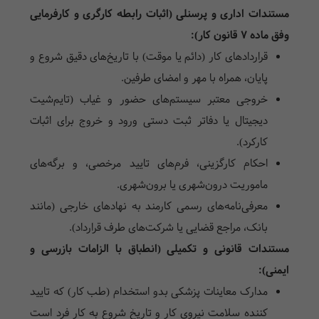
مستندات اداری و پرسنلی (اثبات رابطه کارگری و کارفرمایی
وفق ماده ۷ قانون کار):
قراردادهای کار (دائم یا موقت) با تاریخ‌های دقیق شروع و
پایان، همراه با مهر و امضای طرفین.
خروجی معتبر سیستم‌های حضور و غیاب (تایم‌شیت
دیجیتال یا دفاتر ثبت دستی ورود و خروج برای اثبات
کارکرد).
احکام کارگزینی، فرم‌های تایید مرخصی، و برگه‌های
ماموریت درون‌شهری یا برون‌شهری.
معرفی‌نامه‌های رسمی کارمند به نهادهای خارجی (مانند
بانک، مراجع قضایی یا شرکت‌های طرف قرارداد).
مستندات قانونی و تکمیلی (انطباق با الزامات بازرسی و
ایمنی):
مدارک معاینات پزشکی بدو استخدام (طب کار) که تایید
کننده سلامت نیروی کار و تاریخ شروع به کار فرد است