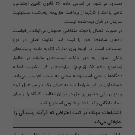
مسدود می‌شود، بر اساس ماده ۳۶ قانون تامین اجتماعی،
تاخیر یا امتناع کارفرما از پرداخت حق‌بیمه، رفع‌کننده مسئولیت
سازمان در قبال بیمه‌شده نیست.
در صورت انحلال یا فوت، متقاضی همچنان می‌تواند درخواست
«ادعای سابقه» خود را ثبت کند. تفاوت اصلی در نوع
مستندات است. در اینجا وزن مدارک ثانویه مانند پرینت‌های
بانکی ممهور به مهر بانک، لیست‌های مالیات بر حقوق
(موضوع ماده ۸۶ ق.م.م)، قراردادهای کار مکتوب، احکام
دادگاه‌ها و حتی استشهادیه محلی به شدت افزایش می‌یابد.
حسابداران در این شرایط باید به عنوان یک بازرس عمل کرده
و ردپای مالی حضور پرسنل در دوران فعالیت کارگاه را از میان
اسناد بایگانی راکد یا دفاتر قانونی استخراج کنند.
اشتباهات مهلک در ثبت اعتراض که فرآیند رسیدگی را
طولانی می‌کند