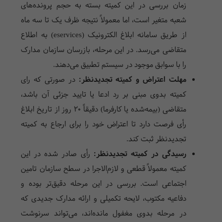
زمان بررسی در این کمیته بسته به حجم پرونده‌های
شعبه متغیر است، اما معمولاً نتیجه ظرف یک تا سه ماه
از طریق سامانه ابلاغ الکترونیک (eservices) به اطلاع
متقاضی می‌رسد. در این مرحله، بازرسان سازمان مدارک
را با سوابق موجود در سیستم تطبیق می‌دهند.
مهلت اعتراض و کمیته تجدیدنظر:
در صورتی که رای
کمیته بدوی مبنی بر رد ادعا یا تایید جزئی آن باشد،
متقاضی (بیمه‌شده یا کارفرما) دقیقاً ۲۰ روز از تاریخ ابلاغ
رأی فرصت دارد تا اعتراض خود را برای ارجاع به کمیته
تجدیدنظر ثبت کند.
رسیدگی در کمیته تجدیدنظر:
رأی صادر شده در این
کمیته معمولاً قطعی و لازم‌الاجرا در سطح سازمان تامین
اجتماعی است. بررسی در این مرحله دقیق‌تر بوده و
دفاعیه مکتوب، لایحه تکمیلی و ارائه مدارک جدیدی که
در مرحله بدوی مغفول مانده‌اند، می‌تواند سرنوشت