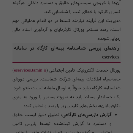
آن‌ها با خروجی سیستم‌های حقوق و دستمزد داخلی، هرگونه
کسری کارکرد یا خطای ثبت را شناسایی کند.
مدیریت این فرآیند نیازمند تسلط بر دو اقدام عملیاتی مهم
است: رصد مستمر پورتال کارفرمایان و گردآوری اسناد مالی
ردیابی‌شونده.
راهنمای بررسی شناسنامه بیمه‌ای کارگاه در سامانه
eservices
پورتال خدمات الکترونیک تامین اجتماعی (
eservices.tamin.ir
)
جعبه‌سیاه اطلاعات بیمه‌ای شرکت شماست. بررسی دوره‌ای
شناسنامه کارگاه نباید صرفاً به ارسال ماهانه لیست ختم شود.
یک حسابدار مسلط باید به صورت مستمر با ورود به منوی
«کارفرمایان»، بخش‌های کلیدی زیر را رصد و تحلیل کند:
گزارش بازرسی‌های کارگاهی:
تطبیق دقیق لیست حقوق
و دستمزد با گزارش ثبت‌شده توسط بازرس تامین
اجتماعی. هرگونه مغایرت در تعداد نفرات حاضر یا عناوین