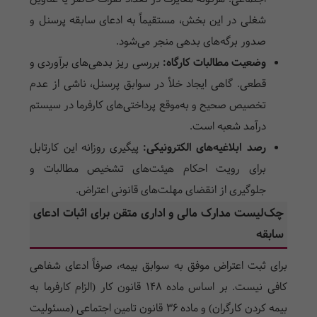
شغلی در این بخش، مستقیماً به ادعای سابقه پرسنل و
صدور برگه‌های بدهی منجر می‌شود.
وضعیت مطالبات کارگاه:
بررسی ریز بدهی‌های برآوردی و
قطعی. گاهی ایجاد خلأ در سوابق پرسنل، ناشی از عدم
تخصیص صحیح و به‌موقع پرداختی‌های کارفرما در سیستم
درآمد شعبه است.
رصد ابلاغیه‌های الکترونیکی:
پیگیری روزانه این کارتابل
برای رویت احکام هیئت‌های تشخیص مطالبات و
جلوگیری از انقضای مهلت‌های قانونی اعتراض.
چک‌لیست مدارک مالی و اداری متقن برای اثبات ادعای
سابقه
برای ثبت اعتراض موفق به سوابق بیمه، صرفاً ادعای شفاهی
کافی نیست. بر اساس ماده ۱۴۸ قانون کار (الزام کارفرما به
بیمه کردن کارگران) و ماده ۳۶ قانون تامین اجتماعی (مسئولیت