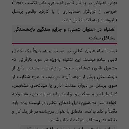
نهایی اعتراض در پورتال تامین اجتماعی، فایل تکست (Text)
خروجی از نرم‌افزار حسابداری را با کارکرد واقعی پرسنل
(تایم‌شیت) به‌دقت تطبیق دهند.
اشتباه در «عنوان شغلی» و جرایم سنگین بازنشستگی
مشاغل سخت
ثبت اشتباه عنوان شغلی در لیست بیمه، صرفاً یک خطای
تایپی ساده نیست. این اشتباه به‌ویژه در مورد کارگرانی که
مشمول قانون «مشاغل سخت و زیان‌آور» هستند، مانع از
بازنشستگی پیش از موعد آن‌ها می‌شود. با طرح شکایت از
سوی پرسنل در دیوان عدالت اداری یا هیئت‌های تشخیص،
کارفرما با جرایم سنگین و پرداخت مابه‌التفاوت حق بیمه مواجه
خواهد شد. به همین دلیل کدهای شغلی در لیست بیمه باید
دقیقاً و کلمه‌به‌کلمه منطبق با عنوان درج‌شده در قرارداد کار و
طبقه‌بندی مشاغل شرکت انتخاب شوند.