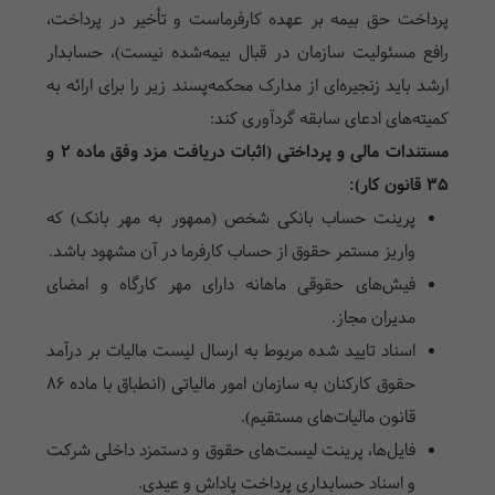
پرداخت حق بیمه بر عهده کارفرماست و تأخیر در پرداخت،
رافع مسئولیت سازمان در قبال بیمه‌شده نیست)، حسابدار
ارشد باید زنجیره‌ای از مدارک محکمه‌پسند زیر را برای ارائه به
کمیته‌های ادعای سابقه گردآوری کند:
مستندات مالی و پرداختی (اثبات دریافت مزد وفق ماده ۲ و
۳۵ قانون کار):
پرینت حساب بانکی شخص (ممهور به مهر بانک) که
واریز مستمر حقوق از حساب کارفرما در آن مشهود باشد.
فیش‌های حقوقی ماهانه دارای مهر کارگاه و امضای
مدیران مجاز.
اسناد تایید شده مربوط به ارسال لیست مالیات بر درآمد
حقوق کارکنان به سازمان امور مالیاتی (انطباق با ماده ۸۶
قانون مالیات‌های مستقیم).
فایل‌ها، پرینت لیست‌های حقوق و دستمزد داخلی شرکت
و اسناد حسابداری پرداخت پاداش و عیدی.