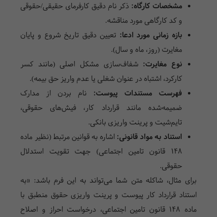
مشخصات کارگاه:
ذکر نام دقیق کارفرمای حقیقی/حقوقی
و کد کارگاهی مورد مناقشه.
بازه زمانی مورد ادعا:
تعیین دقیق تاریخ شروع و پایان
مغایرت (روز، ماه و سال).
نوع مغایرت:
شفاف‌سازی مشکل اصلی (مانند کسر
کارکرد، اشتباه در عنوان شغلی یا عدم واریز حق بیمه).
فهرست مستندات پیوست:
نام بردن از مدارک
ضمیمه‌شده مانند قرارداد کار، فیش‌های حقوقی،
تایم‌شیت و پرینت واریزی بانکی.
استناد به مواد قانونی:
اشاره به قوانین مرتبط (نظیر ماده
۱۴۸ قانون تامین اجتماعی) جهت تقویت استدلال
حقوقی.
برای مثال، شاکله متن شما می‌تواند به این فرم باشد: «به
استناد قرارداد کار پیوست و پرینت واریزی حقوق منطبق با
ماده ۱۴۸ قانون تامین اجتماعی، درخواست احراز و اصلاح