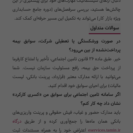
دنبال ارتقای سیستماتیک مهارت‌های خود برای پیشگیری از این
چالش‌ها هستید، بررسی سرفصل‌های [دوره جامع حسابداری
ویژه بازار کار] می‌تواند به تکمیل این مسیر حرفه‌ای کمک کند.
سوالات متداول
در صورت ورشکستگی یا تعطیلی شرکت، سوابق بیمه
پرداخت‌نشده از بین می‌رود؟
خیر. طبق ماده ۳۶ قانون تامین اجتماعی، تأخیر یا امتناع کارفرما
از پرداخت حق بیمه، رافع مسئولیت سازمان نیست. شما
می‌توانید با ارائه مدارک معتبر (قرارداد، پرینت بانکی، لیست
مالیات) برای احیای سوابق خود اقدام کنید.
اگر سامانه تامین اجتماعی برای سوابق من «کسری کارکرد»
نشان داد چه کار کنم؟
باید مدارک حضور و غیاب، فیش حقوقی و پرینت واریزی‌های
بانکی همان ماه‌ها را جمع‌آوری کرده و از طریق
درگاه
eservices.tamin.ir
اعتراض خود را به همراه مستندات ثبت