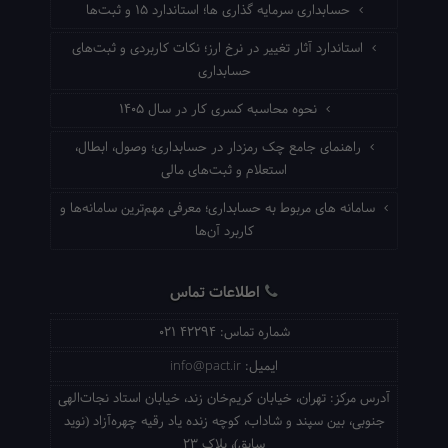
حسابداری سرمایه گذاری ها؛ استاندارد ۱۵ و ثبت‌ها
استاندارد آثار تغییر در نرخ ارز؛ نکات کاربردی و ثبت‌های
حسابداری
نحوه محاسبه کسری کار در سال ۱۴۰۵
راهنمای جامع چک رمزدار در حسابداری؛ وصول، ابطال،
استعلام و ثبت‌های مالی
سامانه های مربوط به حسابداری؛ معرفی مهم‌ترین سامانه‌ها و
کاربرد آن‌ها
اطلاعات تماس
شماره تماس:
021 42294
ایمیل:
info@pact.ir
آدرس مرکز:
تهران، خیابان کریم‌خان زند، خیابان استاد نجات‌الهی
جنوبی، بین سپند و شاداب، کوچه زنده یاد رقیه چهره‌آزاد (نوید
سابق)، پلاک 23