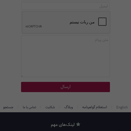
/
/
/
/
/
استعلام گواهینامه
وبلاگ
جستجو
English
شکایت
تماس با ما
لینک‌های مهم