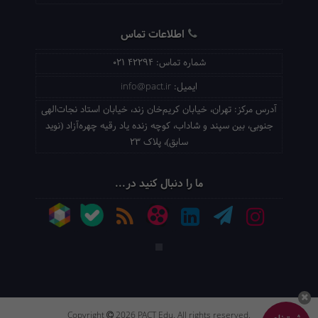
اطلاعات تماس
شماره تماس:
021 42294
ایمیل:
info@pact.ir
آدرس مرکز:
تهران، خیابان کریم‌خان زند، خیابان استاد نجات‌الهی
جنوبی، بین سپند و شاداب، کوچه زنده یاد رقیه چهره‌آزاد (نوید
سابق)، پلاک 23
ما را دنبال کنید در...
Copyright
2026 PACT Edu. All rights reserved.