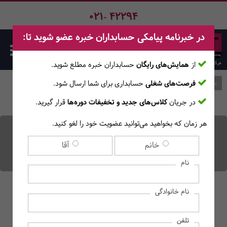
021- 42294
در خبرنامه پیامکی حسابداران خبره عضو شوید تا:
از
همایش‌های رایگان
حسابداران خبره مطلع ‎شوید.
فرصت‌های شغلی
حسابداری برای شما ارسال شود.
صفحه اصلی
وبلاگ
در جریان
کلاس‌های جدید و تخفیفات دوره‌ها
قرار گیرید.
هر زمان که بخواهید می‌توانید عضویت خود را لغو کنید.
امنیت داده‌های مالی در دوران
خانم
آقا
کلان‌داده‌ها
نام
نام خانوادگی
تلفن