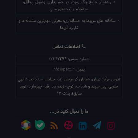
راهنمای جامع چک رمزدار در حسابداری؛ وصول، ابطال،
استعلام و ثبت‌های مالی
سامانه های مربوط به حسابداری؛ معرفی مهم‌ترین سامانه‌ها و
کاربرد آن‌ها
اطلاعات تماس
شماره تماس:
021 42294
ایمیل:
info@pact.ir
آدرس مرکز:
تهران، خیابان کریم‌خان زند، خیابان استاد نجات‌الهی
جنوبی، بین سپند و شاداب، کوچه زنده یاد رقیه چهره‌آزاد (نوید
سابق)، پلاک 23
ما را دنبال کنید در...