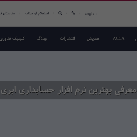
/
/
/
/
English
استعلام گواهینامه
هنرستان فن
ACCA
همایش‌
انتشارات
وبلاگ
کلینیک فناوری 
معرفی بهترین نرم افزار حسابداری ابری