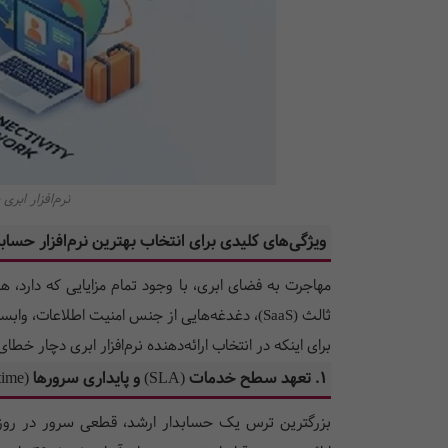
نرم‌افزار ابر
ویژگی‌های کلیدی برای انتخاب بهترین نرم‌افزار حسابد
مهاجرت به فضای ابری، با وجود تمام مزایایی که دارد،
ثالث (SaaS)، دغدغه‌هایی از جنس امنیت اطلاعات، وابستگی به وندور و پایداری سرویس ایجاد می‌کند.
برای اینکه در انتخاب ارائه‌دهنده نرم‌افزار ابری دچار خ
۱. تعهد سطح خدمات (SLA) و پایداری سرورها (Uptime)
بزرگترین ترس یک حسابدار ارشد، قطعی سرور در روزها