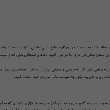
 اطلاعات و محدودیت در دورکاری، مانع اصلی چابکی سازمان‌ها است. راه ب
طح ممکن قرار دارد. اما در میان انبوه ادعاهای تبلیغاتی بازار، کدام سیستم
ربه واقعی بازار کار، به بررسی و معرفی بهترین نرم افزار حسابداری ابری 
شمندسازی و مدیریت یکپارچه سیستم مالی سازمان خود انتخاب کنید.
لق به یک سیستم کامپیوتری مشخص، قفل‌های سخت‌افزاری (دانگل) که مدام خ