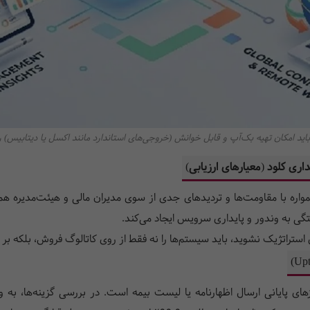
ی باید امکان تهیه بک‌آپ و قابل خوانش (خروجی‌های استاندارد مانند اکسل یا دیتابیس) ر
اری کلود (معیارهای ارزیابی)
 همواره با مقاومت‌ها و تردیدهای جدی از سوی مدیران مالی و هیئت‌مدیره
طای استراتژیک نشوید، باید سیستم‌ها را نه فقط از روی کاتالوگ فروش، بلکه بر 
ی پایانی ارسال اظهارنامه یا لیست بیمه است. در بررسی گزینه‌ها، به