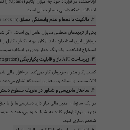
اختلالات شبکه داخلی بسیار حیاتی است.
۲. مالکیت داده‌ها و عدم وابستگی مطلق (Vendor Lock-in)
یکی از تردیدهای منطقی مدیران عامل این است: «اگر شرکت
نرم‌افزار ابری استاندارد باید امکان تهیه بک‌آپ کامل
استخراج اطلاعات، یک زنگ خطر جدی در انتخاب سیست
۳. زیرساخت API باز و قابلیت یکپارچگی (Integration)
API مستند و استاندارد، معیاری است که نشان می‌دهد سیستم قابلیت توسعه و همگام‌سازی با ساختار فعلی سازمان شما را دارد و نیازی به دوباره‌کاری و ورود دستی اطلاعات نیست.
۴. ساختار ماتریسی و شناور در تعریف سطوح دسترسی
در یک سازمان، مدیر مالی نیاز دارد دسترسی‌ها را با ج
شخصی‌سازی کنید.