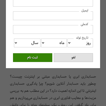
همه چیز درباره حسابداری ابری و آنلاین
ایمیل
حسابداری ابری چیست؟
ویژگی‌های حسابداری ابری
کدملی
مزایا و معایب ‌حسابداری آنلاین
مزایای حسابداری ابری
تاریخ تولد
معایب حسابداری ابری
اهمیت فناوری ابری در حسابداری
معرفی بهترین نرم افزار‌های حسابداری ابری
تحصیل در رشته حسابداری ابری
حسابداری ابری یا حسابداری مبتنی بر اینترنت چیست؟
چطور باید حسابدار آنلاین شویم؟ چرا یادگیری حسابداری
اینترنتی تا این اندازه اهمیت دارد؟ در این مطلب هم به بررسی
مزیت‌ها و معایب فناوری ابری در حسابداری می‌پردازیم و هم
برای یاد گرفتن این روش، یک پیشنهاد ویژه را برای دانش