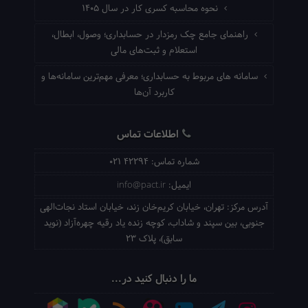
نحوه محاسبه کسری کار در سال ۱۴۰۵
راهنمای جامع چک رمزدار در حسابداری؛ وصول، ابطال،
استعلام و ثبت‌های مالی
سامانه های مربوط به حسابداری؛ معرفی مهم‌ترین سامانه‌ها و
کاربرد آن‌ها
اطلاعات تماس
شماره تماس:
021 42294
ایمیل:
info@pact.ir
آدرس مرکز:
تهران، خیابان کریم‌خان زند، خیابان استاد نجات‌الهی
جنوبی، بین سپند و شاداب، کوچه زنده یاد رقیه چهره‌آزاد (نوید
سابق)، پلاک 23
ما را دنبال کنید در...