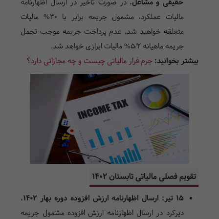
حقیقی و مشاغل.
در صورت تأخیر در ارسال اظهارنامه
مالیات عملکرد، مشمول جریمه برابر با ۳۰% مالیات
متعلقه خواهید شد. عدم پرداخت جریمه موجب تحمل
جریمه ماهیانه ۵/۲% مالیات ابرازی خواهد شد.
بیشتر بخوانید:
جرم فرار مالیاتی چیست و چه مجازاتی دارد؟
تقویم فصلی مالیاتی تابستان ۱۴۰۲
15 تیر: ارسال اظهارنامه ارزش افزوده دوره بهار 1402.
دیرکرد در ارسال اظهارنامه ارزش افزوده مشمول جریمه