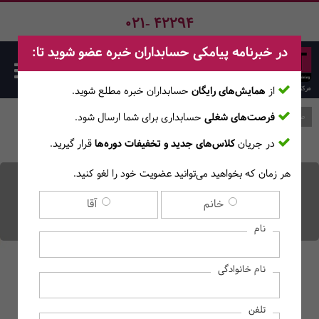
021- 42294
در خبرنامه پیامکی حسابداران خبره عضو شوید تا:
از
همایش‌های رایگان
حسابداران خبره مطلع ‎شوید.
فرصت‌های شغلی
حسابداری برای شما ارسال شود.
صفحه اصلی
وبلاگ
در جریان
کلاس‌های جدید و تخفیفات دوره‌ها
قرار گیرید.
هر زمان که بخواهید می‌توانید عضویت خود را لغو کنید.
تقویم مالی و مالیاتی مدیران
خانم
آقا
مالی و حسابداران سال 1402
نام
نام خانوادگی
تلفن