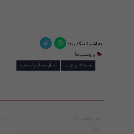
به اشتراک بگذارید:
برچسب‌ها
صفحات پربازدید
اخبار حسابداران خبره