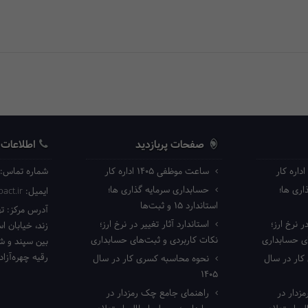
صفحات پربازدید
اطلاعات
ساعت موظفی ۱۴۰۵ اداره کار
شماره تماس:
ری ها؛
حسابداری سرمایه گذاری ها؛
ایمیل:
act.ir
استاندارد ۱۵ و ثبت‌ها
آدرس مرکز:
ته
ر نرخ ارز؛
استاندارد آثار تغییر در نرخ ارز؛
زند، خیابان ا
ای حسابداری
نکات کاربردی و ثبت‌های حسابداری
بین سپند و شا
رقیه چهره‌آزاد 
ار در سال
نحوه محاسبه کسری کار در سال
۱۴۰۵
زدار در
راهنمای جامع چک رمزدار در