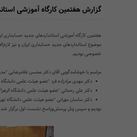
گزارش هفتمین کارگاه آموزشی استان
موضوع استانداردهای جدید حسابداری ایران و نیز لازم‌ال
خصوصی بودیم.
مراسم با خوشامدگویی آقای دکتر محسن غلامرضایی "مدیر
دکتر مهدی مرادزاده فرد "عضو هیئت علمی دانشگاه آزاد اسلامی واحد کرج" 
دکتر علی رحمانی "عضو هیئت علمی دانشگاه الزهرا" با استاندارد شماره 2 و م
دکتر ساسان مهرانی "عضو هیئت علمی دانشگاه تهران" با استاندارد شماره 34 و موضوع "رویه‌های حسابداری
بودیم و سپس پنل پرسش‌و‌پاسخ نشست اول برگزار شد.