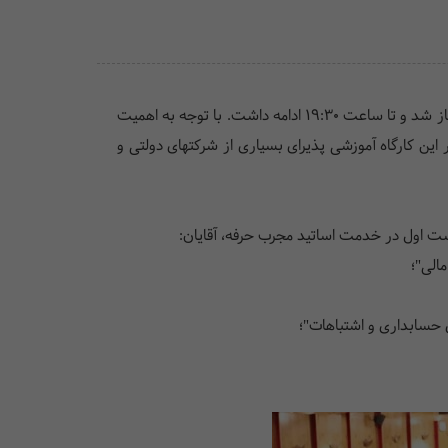
هفتمین کارگاه آموزشی استانداردهای جدید حسابداری ایران در دانشکده مدیریت دانشگاه تهران برگزار شد. کارگاه از ساعت 13:30 آغاز شد و تا ساعت 19:30 ادامه داشت. با توجه به اهمیت
 این کارگاه آموزشی پذیرای بسیاری از شرکتهای دولتی و
شست اول در خدمت اساتید مجرب حرفه، آقایان: