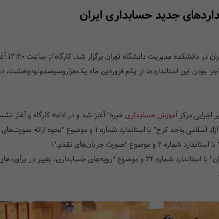
داردهای جدید حسابداری ایران
اجرا بودن این استانداردها از یکم فروردین ماه یک‌هزاروسیصدونودوهشت، در
 اجرایی مرکز
آموزش حسابداری
خبره" آغاز شد و در ادامه کارگاه و آغاز ن
با استاندارد شماره 1 و موضوع "نحوه ارائه صورت‌های مالی"؛
وضوع "صورت جریان‌های نقدی"؛
، تغییر در برآوردهای حسابداری و اشتباهات"؛