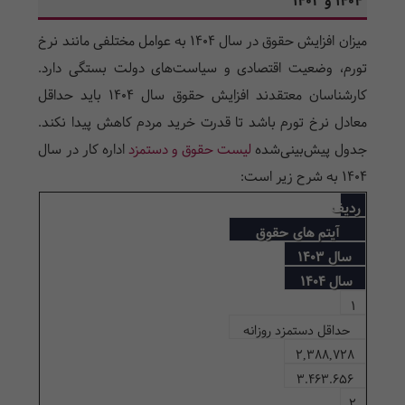
1404 و 1403
میزان افزایش حقوق در سال ۱۴۰۴ به عوامل مختلفی مانند نرخ
تورم، وضعیت اقتصادی و سیاست‌های دولت بستگی دارد.
کارشناسان معتقدند افزایش حقوق سال ۱۴۰۴ باید حداقل
معادل نرخ تورم باشد تا قدرت خرید مردم کاهش پیدا نکند.
جدول پیش‌بینی‌شده
لیست حقوق و دستمزد
اداره کار در سال
۱۴۰۴ به شرح زیر است:
ردیف
آیتم های حقوق
سال 1403
سال 1404
1
حداقل دستمزد روزانه
2,388,728
3.463.656
2