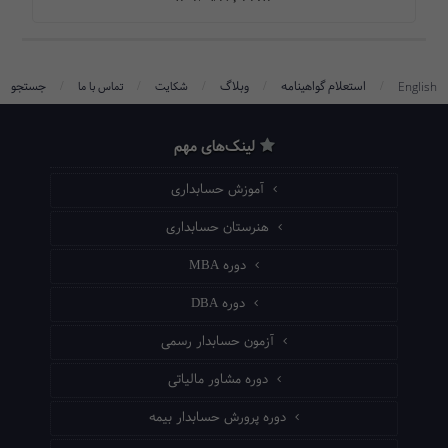
/
/
/
/
/
استعلام گواهینامه
وبلاگ
جستجو
English
شکایت
تماس با ما
لینک‌های مهم
آموزش حسابداری
هنرستان حسابداری
دوره MBA
دوره DBA
آزمون حسابدار رسمی
دوره مشاور مالیاتی
دوره پرورش حسابدار بیمه