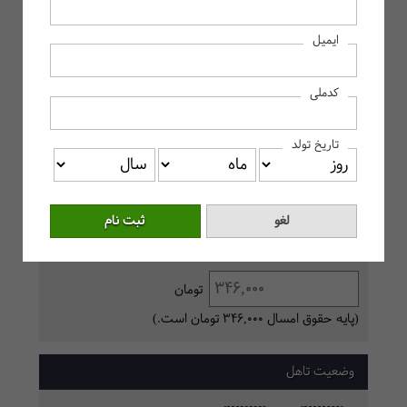
ایمیل
محاسبه آنلاین حقوق و دستمزد
کدملی
ماه مورد محاسبه
تاریخ تولد
پایه حقوق روزانه
تومان
(پایه حقوق امسال 346,000 تومان است.)
وضعیت تاهل