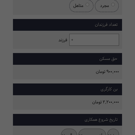
مجرد
متاهل
تعداد فرزندان
فرزند
حق مسکن
900,000 تومان
بن کارگری
2,200,000 تومان
تاریخ شروع همکاری