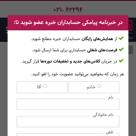
021- 42294
در خبرنامه پیامکی حسابداران خبره عضو شوید تا:
از
همایش‌های رایگان
حسابداران خبره مطلع ‎شوید.
فرصت‌های شغلی
حسابداری برای شما ارسال شود.
صفحه اصلی
وبلاگ
در جریان
کلاس‌های جدید و تخفیفات دوره‌ها
قرار گیرید.
وبلاگ
هر زمان که بخواهید می‌توانید عضویت خود را لغو کنید.
خانم
آقا
نام
نام خانوادگی
تلفن