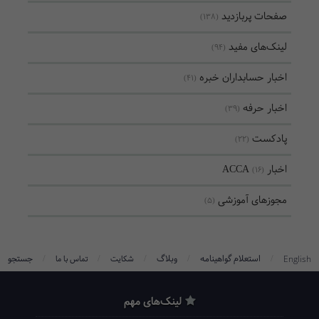
صفحات پربازدید
(138)
لینک‌های مفید
(94)
اخبار حسابداران خبره
(41)
اخبار حرفه
(39)
پادکست
(22)
اخبار ACCA
(16)
مجوزهای آموزشی
(5)
/
/
/
/
/
استعلام گواهینامه
وبلاگ
جستجو
English
شکایت
تماس با ما
لینک‌های مهم