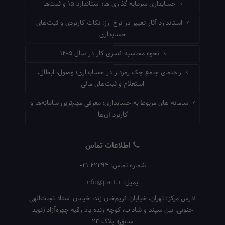
حسابداری سرمایه گذاری ها؛ استاندارد ۱۵ و ثبت‌ها
استاندارد آثار تغییر در نرخ ارز؛ نکات کاربردی و ثبت‌های
حسابداری
نحوه محاسبه کسری کار در سال ۱۴۰۵
راهنمای جامع چک رمزدار در حسابداری؛ وصول، ابطال،
استعلام و ثبت‌های مالی
سامانه های مربوط به حسابداری؛ معرفی مهم‌ترین سامانه‌ها و
کاربرد آن‌ها
اطلاعات تماس
شماره تماس:
021 42294
ایمیل:
info@pact.ir
آدرس مرکز:
تهران، خیابان کریم‌خان زند، خیابان استاد نجات‌الهی
جنوبی، بین سپند و شاداب، کوچه زنده یاد رقیه چهره‌آزاد (نوید
سابق)، پلاک 23