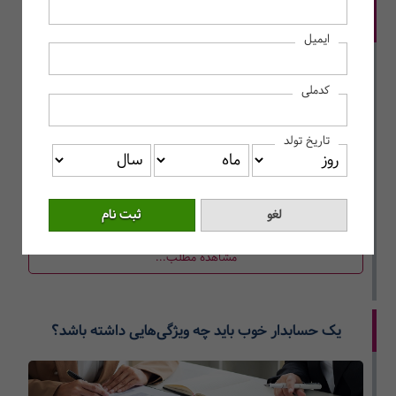
حقوق و دستمزد 1404 چقدر است؟
ایمیل
کدملی
تاریخ تولد
خبرهای مختلفی از حقوق و دستمزد 1404 منتشر شده که در این
مطلب می‌خواهیم به برر سی آن بپردازیم.
مشاهده مطلب...
یک حسابدار خوب باید چه ویژگی‌هایی داشته باشد؟