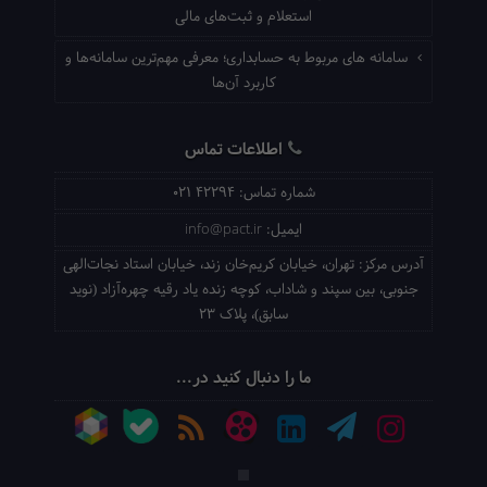
استعلام و ثبت‌های مالی
سامانه های مربوط به حسابداری؛ معرفی مهم‌ترین سامانه‌ها و
کاربرد آن‌ها
اطلاعات تماس
شماره تماس:
021 42294
ایمیل:
info@pact.ir
آدرس مرکز:
تهران، خیابان کریم‌خان زند، خیابان استاد نجات‌الهی
جنوبی، بین سپند و شاداب، کوچه زنده یاد رقیه چهره‌آزاد (نوید
سابق)، پلاک 23
ما را دنبال کنید در...