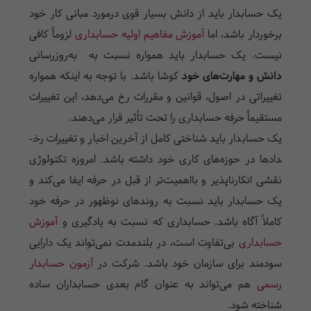
یک حسابدار باید از دانش بسیار قوی درمورد مبانی کار خود
برخوردار باشد، اما
آموزش مفاهیم اولیه حسابداری
لزوماً کافی
نیست. یک حسابدار باید همواره نسبت به به‌­روزرسانی
دانش و مهارت­‌های خود
کوشا باشد. با توجه به اینکه همواره
تغییراتی در اصول، قوانین و مقررات رخ می‌­دهد، این تغییرات
مستقیماً حرفه حسابداری را تحت تأثیر قرار می‌­دهند.
یک حسابدار باید شناختی کامل از آخرین اخبار و تغییرات رخ­
دادها در حوزه­‌های کاری خود داشته باشد. امروزه تکنولوژی
نقشی انکارناپذیر و بااهمیت‌­تر از قبل در حرفه ایفا می‌­کند و
یک حسابدار باید نسبت به روندهای نوظهور در حرفه خود
کاملاً آگاه باشد. حسابداری که نسبت به یادگیری و
آموزش
حسابداری
بی­‌تفاوت است، در بلندمدت نمی­‌تواند یک دارایی
سودمند برای سازمان خود باشد. شرکت در
آزمون حسابدار
رسمی
هم می‌تواند به عنوان گام بعدی حسابداران ساده
شناخته شود.