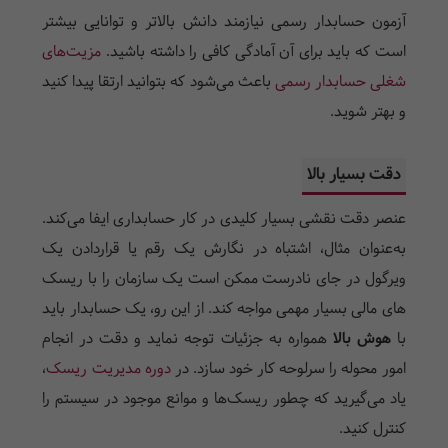
آزمون حسابدار رسمی نیازمند دانش بالاتر و توانایی بیشتر
است که باید برای آن آمادگی کافی را داشته باشید.
مزیت‌های
شغلی حسابدار رسمی
باعث می‌شود که بتوانید ارتقا پیدا کنید
و بهتر شوید.
دقت بسیار بالا
عنصر دقت نقشی بسیار کلیدی در کار حسابداری ایفا می­‌کند.
به­‌عنوان مثال، اشتباه در نگارش یک رقم یا قراردادن یک
ویرگول در جای نادرست ممکن است یک سازمان را با ریسک­­‌
های مالی بسیار مهمی مواجه کند. از این رو، یک حسابدار باید
با
هوش بالا
همواره به جزئیات توجه نماید و دقت در انجام
امور محوله را سرلوحه کار خود سازد. در
دوره مدیریت ریسک
،
یاد می‌گیرید که چطور ریسک‌ها و موانع موجود در سیستم را
کنترل کنید.