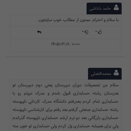
حامد داداشی
با سلام و احترام .ممنون از مطالب خوب سایتتون .
0
0
1405/02/06, 00:00
محمدافضلی
سلام من تحصیلات دوران دبیرستان یعنی دوم دبیرستان تو
هنرستان رشته حسابداری قبول شدم و مدرک دیپلم رو با
حسابداری تمام کردم بعدرفتم دانشگاه مدرک کاردانی ناپیوسته
رشته حسابداری صنعتی گرفتم بعد رفتم برای کارشناسی ناپیوسته
حسابداری بازرگانی بعد دو ترم ارشد حسابداری ناپیوسته گذراندم
ولی برای همیشه حسابداری ول کردم ولی حسابداری تو خون منه