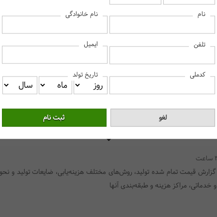
نام
نام خانوادگی
 «نحوه ثبت‌نام» و ثبت کلیه‌ی اطلاعات خود دقت نمایید، این فاکتور پس از صد
ایمیل
تلفن
ثبت اطلاعات و ادامه
کدملی
تاریخ تولد
سرفصل دروس
 گزارش قیمت تمام شده تولید، روش‌های مختلف هزینه‌یابی، ضایعات تولید و نحوه
خدماتی، مراکز هزینه و طبقه‌بندی آنها