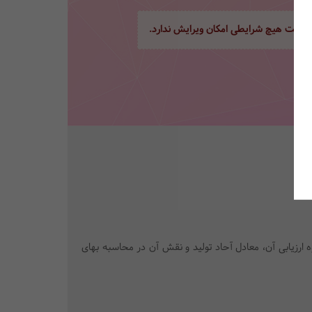
ور تحت هیچ شرایطی امکان ویرایش ندارد.
 ارزیابی آن، معادل آحاد تولید و نقش آن در محاسبه بهای