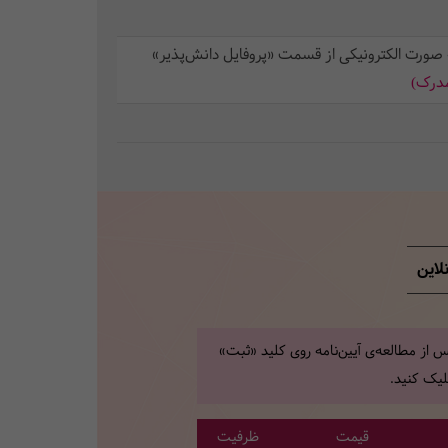
 صورت الکترونیکی از قسمت «پروفایل دانش‌پذیر»
مدرک)
لاین
 از مطالعه‌ی آیین‌نامه روی کلید «ثبت»
یک کنید.
قیمت
ظرفیت