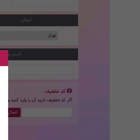
استان
آدرس پستی
کد تخفیف
اگر کد تخفیف دارید آن را وارد کنید و سپ
اعمال کد 