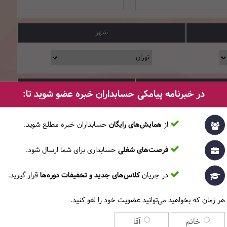
شهر
کد پستی
در خبرنامه پیامکی حسابداران خبره عضو شوید تا:
از
همایش‌های رایگان
حسابداران خبره مطلع ‎شوید.
فرصت‌های شغلی
حسابداری برای شما ارسال شود.
س دکمه «اعمال کد تخفیف» را بزنید.
در جریان
کلاس‌های جدید و تخفیفات دوره‌ها
قرار گیرید.
تخفیف
هر زمان که بخواهید می‌توانید عضویت خود را لغو کنید.
آیین‌نامه‌ی آموزشی
را می‌پذیرم.
خانم
آقا