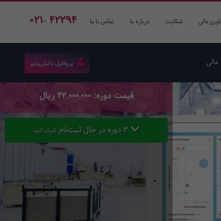
021- 42294
/
/
/
شکایت
درباره ما
تماس با ما
اوری مالی
مالی
پروفایل دانش‌پذیر
قیمت دوره: 42,000,000 ریال
3 دوره در حال ثبت‌نام
کلیک کنید