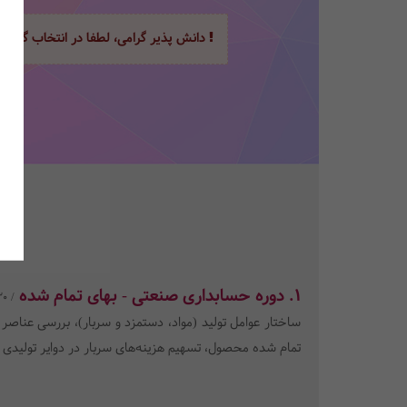
دانش پذیر گرامی، لطفا در انتخاب گزینه
1. دوره حسابداری صنعتی - بهای تمام شده
/ 30 ساعت
ساختار عوامل تولید (مواد، دستمزد و سربار)، بررسی عناصر
تمام شده محصول، تسهیم هزینه‌های سربار در دوایر تولیدی و 