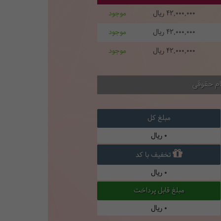
42,000,000
ریال
موجود
42,000,000
ریال
موجود
42,000,000
ریال
موجود
ام حقوقی
مبلغ کل
0
ریال
تخفیف با کد
0
ریال
مبلغ قابل پرداخت
0
ریال