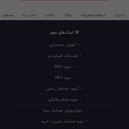
/
/
/
/
/
استعلام گواهینامه
وبلاگ
جستجو
English
شکایت
تماس با ما
لینک‌های مهم
آموزش حسابداری
هنرستان حسابداری
دوره MBA
دوره DBA
آزمون حسابدار رسمی
دوره مشاور مالیاتی
دوره پرورش حسابدار بیمه
دوره حسابدار مدیریت خبره