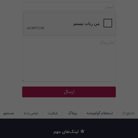
/
/
/
/
/
استعلام گواهینامه
وبلاگ
جستجو
English
شکایت
تماس با ما
لینک‌های مهم