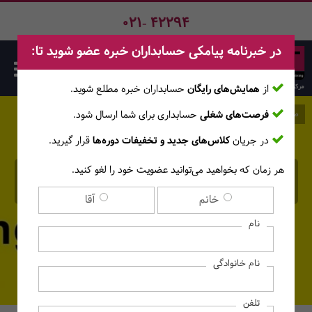
021- 42294
در خبرنامه پیامکی حسابداران خبره عضو شوید تا:
از
همایش‌های رایگان
حسابداران خبره مطلع ‎شوید.
فرصت‌های شغلی
حسابداری برای شما ارسال شود.
صفحه اصلی
وبلاگ
در جریان
کلاس‌های جدید و تخفیفات دوره‌ها
قرار گیرید.
هر زمان که بخواهید می‌توانید عضویت خود را لغو کنید.
حسابداری صنعتی چیست؟
خانم
آقا
نام
نام خانوادگی
تلفن