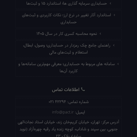
حسابداری سرمایه گذاری ها؛ استاندارد ۱۵ و ثبت‌ها
استاندارد آثار تغییر در نرخ ارز؛ نکات کاربردی و ثبت‌های
حسابداری
نحوه محاسبه کسری کار در سال ۱۴۰۵
راهنمای جامع چک رمزدار در حسابداری؛ وصول، ابطال،
استعلام و ثبت‌های مالی
سامانه های مربوط به حسابداری؛ معرفی مهم‌ترین سامانه‌ها و
کاربرد آن‌ها
اطلاعات تماس
شماره تماس:
021 42294
ایمیل:
info@pact.ir
آدرس مرکز:
تهران، خیابان کریم‌خان زند، خیابان استاد نجات‌الهی
جنوبی، بین سپند و شاداب، کوچه زنده یاد رقیه چهره‌آزاد (نوید
سابق)، پلاک 23