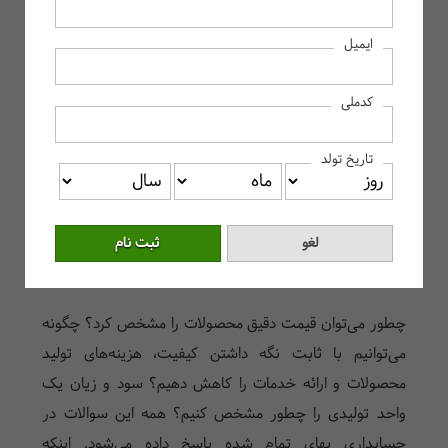
حسابداری صنعتی چیست؟
ایمیل
حسابداری صنعتی (بهای تمام شده) چیست؟
اهمیت حسابداری صنعتی
کدملی
وظایف حسابدار صنعتی
انواع هزینه‌های مستقیم و غیرمستقیم حسابداری بهای تمام شده
تاریخ تولد
انواع گزارش‌های حسابداری صنعتی
انواع روش‌های هزینه یابی در حسابداری و مدیریت صنعتی
مهم‌ترین نرم افزارهای حسابداری صنعتی
سخن آخر
چطور می‌توان قیمت دقیق محصولات را مشخص کرد؟ چگونه
می‌توانیم با ثابت نگه داشتن کیفیت، هزینه‌های تولید
محصولات و ارائه خدمات را کاهش دهیم؟ سود و زیان یک
واحد تولیدی را چطور مشخص کنیم؟ همه این سوالات در
حسابداری بهای تمام شده پاسخ داده می‌شود. اینکه