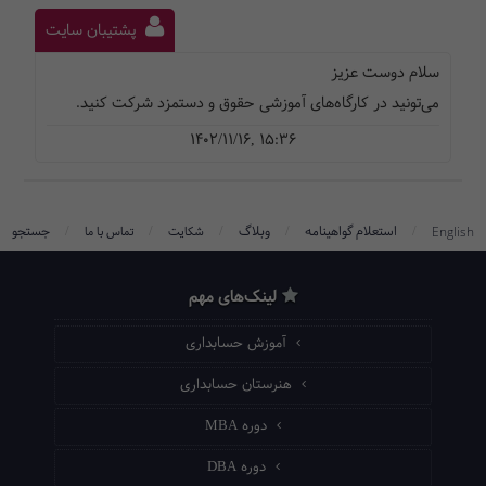
پشتیبان سایت
سلام دوست عزیز
می‌تونید در کارگاه‌های آموزشی حقوق و دستمزد شرکت کنید.
1402/11/16, 15:36
/
/
/
/
/
استعلام گواهینامه
وبلاگ
جستجو
English
شکایت
تماس با ما
لینک‌های مهم
آموزش حسابداری
هنرستان حسابداری
دوره MBA
دوره DBA