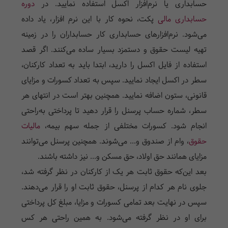
حسابداری یا نرم‌افزار اکسل استفاده نمایید. در
دوره
حسابداری مالی
پکت، نحوه کار با این نرم افزار، یاد داده
می‌شود. نرم‌افزارهای حسابداری کار حسابداران را در زمینه
تهیه لیست حقوق و دستمزد بسیار ساده می‌کنند. اگر قصد
استفاده از فایل اکسل را دارید، ابتدا باید به تعداد کارکنان،
سطر در اکسل ایجاد نمایید. سپس به تعداد کسورات و مزایای
قانونی، ستون اضافه نمایید. همچنین بهتر است در انتهای هر
سطر، شماره حساب پرسنل را قرار دهید تا پرداختی به‌راحتی
انجام شود. کسورات مختلفی از جمله سهم بیمه،
مالیات
حقوق
، وام از صندوق و... می‌شوند. همچنین پرسنل می‌توانند
مزایای همانند حق اولاد، حق مسکن و... نیز داشته باشند.
بعد این‌که حقوق ثابت هر یک از کارکنان در نظر گرفته شد،
جلوی نام هر کدام از پرسنل، حقوق ثابت او را قرار می‌دهند.
سپس در نهایت بعد تمامی کسورات و مزایا، مبلغ کل پرداختی
برای او در نظر گرفته می‌شود. به همین راحتی هر کس