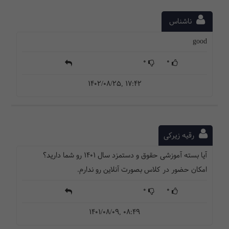
ناشناس
good
0
0
1402/08/25, 17:42
رقیه زیرکی
آیا بسته آموزشی حقوق و دستمزد سال ۱۴۰۱ رو شما دارید؟
امکان حضور در کلاس بصورت آنلاین رو ندارم.
0
0
1401/08/09, 08:49