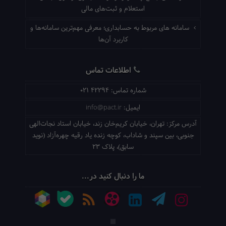
استعلام و ثبت‌های مالی
سامانه های مربوط به حسابداری؛ معرفی مهم‌ترین سامانه‌ها و
کاربرد آن‌ها
اطلاعات تماس
شماره تماس:
021 42294
ایمیل:
info@pact.ir
آدرس مرکز:
تهران، خیابان کریم‌خان زند، خیابان استاد نجات‌الهی
جنوبی، بین سپند و شاداب، کوچه زنده یاد رقیه چهره‌آزاد (نوید
سابق)، پلاک 23
ما را دنبال کنید در...