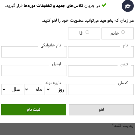
در جریان
کلاس‌های جدید و تخفیفات دوره‌ها
قرار گیرید.
هر زمان که بخواهید می‌توانید عضویت خود را لغو کنید.
چرا این دوره را در مرکز آموزش حسابداران خبره انتخاب کنیم؟
خانم
آقا
نام
نام خانوادگی
ایران و دانشگاه صنعت نفت صادر می‌شود.
رتی و کاربردی TAFE استرالیا.
اساتید ایران هستند.
ایمیل
تلفن
حرفه‌ای حسابداری و مالی در ایران است.
کدملی
تاریخ تولد
برای دیدن پاسخ سوالات متداول، لطفا روی هر سوال کلیک کنید‎