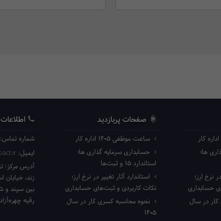
صفحات پربازدید
اطلاعات
ساعت موظفی ۱۴۰۵ اداره کار
شماره تماس:
ری ها؛
حسابداری سرمایه گذاری ها؛
ایمیل:
act.ir
استاندارد ۱۵ و ثبت‌ها
آدرس مرکز:
ته
ر نرخ ارز؛
استاندارد آثار تغییر در نرخ ارز؛
زند، خیابان ا
ای حسابداری
نکات کاربردی و ثبت‌های حسابداری
بین سپند و شا
رقیه چهره‌آزاد 
ار در سال
نحوه محاسبه کسری کار در سال
۱۴۰۵