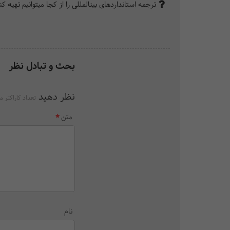
ترجمه استانداردهای بین‎المللی را از کجا می­‎توانیم تهیه کنیم؟
بحث و تبادل نظر
نظر دهید
تعداد کاراکتر م
متن
نام