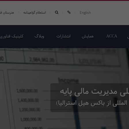
/
/
/
/
English
استعلام گواهینامه
هنرستان فن
ACCA
همایش‌
انتشارات
وبلاگ
کلینیک فناوری 
للی مدیریت مالی پایه
 المللی از باکس هیل استرالیا)