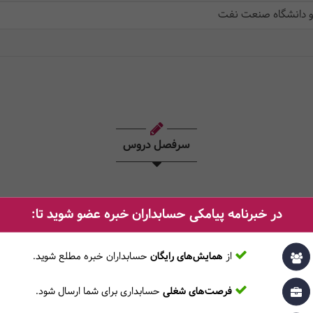
 و دانشگاه صنعت نفت
سرفصل دروس
در خبرنامه پیامکی حسابداران خبره عضو شوید تا:
ری، سیاست‌های تامین مالی، مدیریت موجودی کالا، مدیریت حساب‌های دریافتنی،
ای ارزیابی، اعمال ریسک و عدم اطمینان در تکنیک‌های ارزیابی، تصمیمات سرمایه‌گ
ایه)- ارزش‌گذاری شرکت‌ها (تکنیک‌های ارزش‌گذاری، کارایی بازار سرمایه)
از
همایش‌های رایگان
حسابداران خبره مطلع ‎شوید.
فرصت‌های شغلی
حسابداری برای شما ارسال شود.