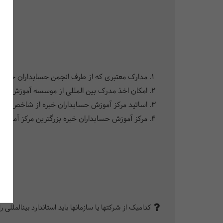
مدارک معتبری که از طرف انجمن حسابداران خبره 
امکان اخذ مدرک بین المللی از موسسه آموزش عالی باکس هیل BOX HILL Institute، ارائه کننده برتر دوره‌های مها
اساتید مرکز آموزش حسابداران خبره از شاخص‌ترین 
مرکز آموزش حسابداران خبره بزرگترین مرکز آموزش 
کدامیک از شرکت‎ها یا سازمان‎ها باید استاندارد بین‎المللی را رعایت کنند؟