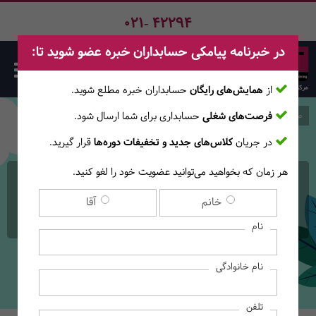
021- 42294
در خبرنامه پیامکی حسابداران خبره عضو شوید تا:
از
همایش‌های رایگان
حسابداران خبره مطلع ‎شوید.
فرصت‌های شغلی
حسابداری برای شما ارسال شود.
صفحه اصلی
دوره‌ها
در جریان
کلاس‌های جدید و تخفیفات دوره‌ها
قرار گیرید.
هر زمان که بخواهید می‌توانید عضویت خود را لغو کنید.
وبینار ارائه دیدگاه کاربردی
خانم
آقا
به بهای تمام شده
نام
نام خانوادگی
تلفن