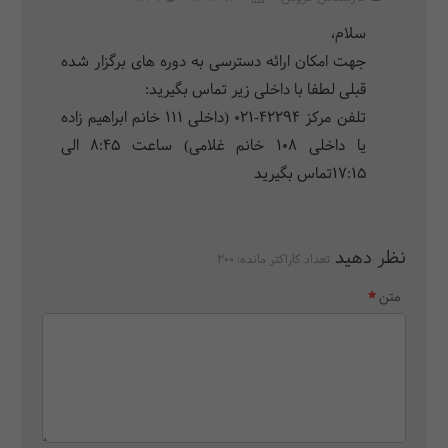
سلام،
جهت امکان ارائه دسترسی به دوره های برگزار شده
قبلی لطفا با داخلی زیر تماس بگیرید:
تلفن مرکز 42294-021 (داخلی 111 خانم ابراهیم زاده
یا داخلی 108 خانم غلامی) ساعت 8:45 الی
17:15تماس بگیرید
نظر دهید
تعداد کاراکتر مانده:
300
متن