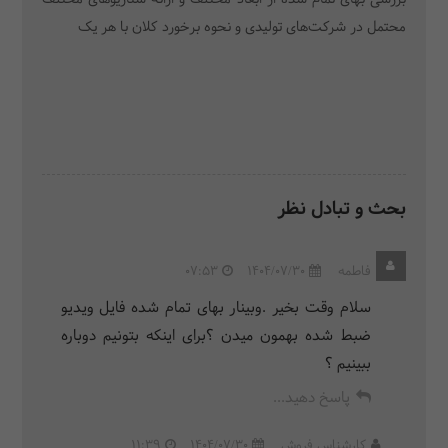
محتمل در شرکت‌های تولیدی و نحوه برخورد کلان با هر یک
بحث و تبادل نظر
فاطمه
1404/07/30
07:53
سلام وقت بخیر .وبینار بهای تمام شده فایل ویدیو
ضبط شده بهمون میدن ؟برای اینکه بتونیم دوباره
ببینیم ؟
پاسخ دهید...
کارشناس فروش
1404/07/30
11:39