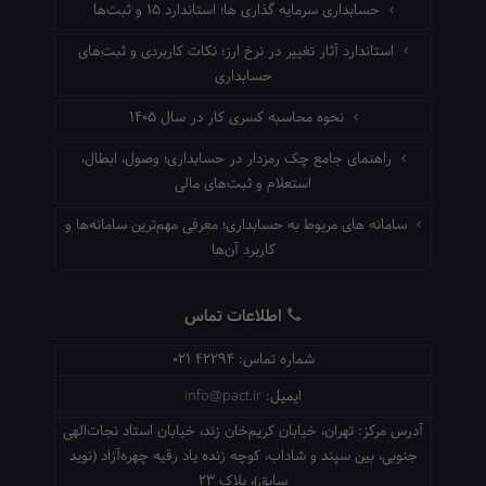
حسابداری سرمایه گذاری ها؛ استاندارد ۱۵ و ثبت‌ها
استاندارد آثار تغییر در نرخ ارز؛ نکات کاربردی و ثبت‌های
حسابداری
نحوه محاسبه کسری کار در سال ۱۴۰۵
راهنمای جامع چک رمزدار در حسابداری؛ وصول، ابطال،
استعلام و ثبت‌های مالی
سامانه های مربوط به حسابداری؛ معرفی مهم‌ترین سامانه‌ها و
کاربرد آن‌ها
اطلاعات تماس
شماره تماس:
021 42294
ایمیل:
info@pact.ir
آدرس مرکز:
تهران، خیابان کریم‌خان زند، خیابان استاد نجات‌الهی
جنوبی، بین سپند و شاداب، کوچه زنده یاد رقیه چهره‌آزاد (نوید
سابق)، پلاک 23