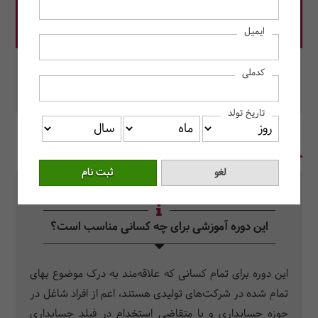
قیمت دوره: 4,000,000 ریال
ایمیل
در این دوره رزرو کنید.
کدملی
محل برگزاری: به صورت آنلاین برگزار می‌شود.
تاریخ تولد
در یک نگاه
سرفصل دروس
سوالات متداول
این دوره آموزشی برای چه کسانی مناسب است؟
این دوره برای تمام کسانی که علاقه­‌مند به درک موضوع بهای
تمام شده در شرکت‌های تولیدی هستند، اعم از افراد شاغل در
حوزه حسابداری و یا متقاضی استخدام در فیلد حسابداری