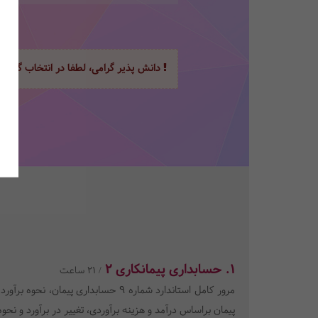
دانش پذیر گرامی، لطفا در انتخاب گزینه
1. حسابداری پیمانکاری 2
/ 21 ساعت
مرور کامل استاندارد شماره 9 حساب
پیمان براساس درآمد و هزینه برآوردی، تغییر در برآورد و نحو