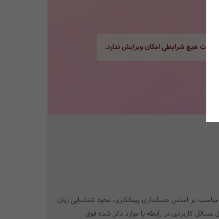
ور تحت هیچ شرایطی امکان ویرایش ندارد.
لی و افشای مناسب بر اساس حسابداری پیمانکاری، نحوه شناسایی زیان
حل مسائل کاربردی در رابطه با موارد ذکر شده فوق