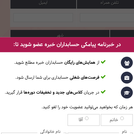
تلفن همراه
ایمیل
شهر
در خبرنامه پیامکی حسابداران خبره عضو شوید تا:
از
همایش‌های رایگان
حسابداران خبره مطلع ‎شوید.
کد پستی
فرصت‌های شغلی
حسابداری برای شما ارسال شود.
در جریان
کلاس‌های جدید و تخفیفات دوره‌ها
قرار گیرید.
هر زمان که بخواهید می‌توانید عضویت خود را لغو کنید.
س دکمه «اعمال کد تخفیف» را بزنید.
خانم
آقا
تخفیف
نام
نام خانوادگی