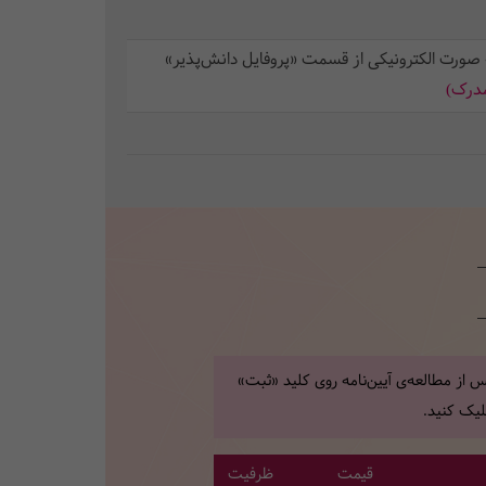
 صورت الکترونیکی از قسمت «پروفایل دانش‌پذیر»
مدرک)
 از مطالعه‌ی آیین‌نامه روی کلید «ثبت»
یک کنید.
قیمت
ظرفیت