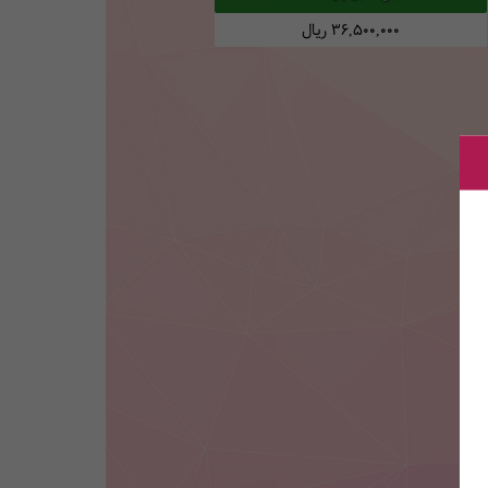
36,500,000
ریال