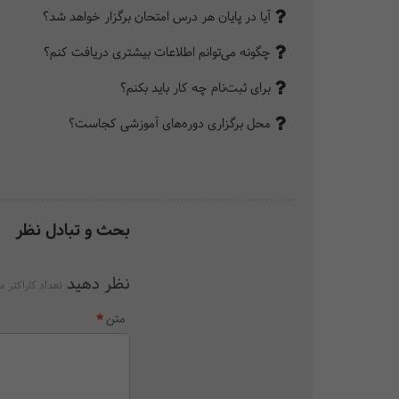
آیا در پایان هر درس امتحان برگزار خواهد شد؟
چگونه می‌توانم اطلاعات بیشتری دریافت کنم؟
برای ثبت‌نام چه کار باید بکنم؟
محل برگزاری دوره‌های آموزشی کجاست؟
بحث و تبادل نظر
نظر دهید
تعداد کاراکتر م
متن