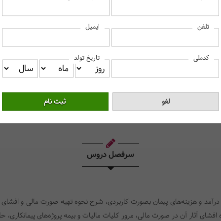
آیین‌نامه‌ی آموزشی
را می‌پذیرم.
ایمیل
تلفن
 «نحوه ثبت‌نام» و ثبت کلیه‌ی اطلاعات خود دقت نمایید، این فاکتور پس از صد
کدملی
تاریخ تولد
ثبت اطلاعات و ادامه
سرفصل دروس
داری پیمان، نحوه برآورد درآمد و هزینه‌های پیمان بصورت کاربردی، شرح نحوه تهیه صورت ما
ه افشای آثار آن در صورت مالی، مرور کلیات مالیات و بیمه پروژه‌های پیمانکاری، 