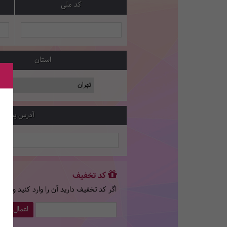
کد ملی
استان
آدرس پستی
کد تخفیف
اگر کد تخفیف دارید آن را وارد کنید و سپ
اعمال کد 