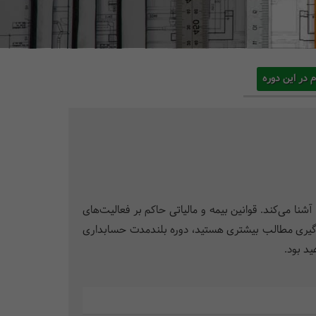
م در این دوره
 داشته، آشنا می‌کند. قوانین بیمه و مالیاتی حاکم بر فعالیت‌های
ه یادگیری مطالب بیشتری هستید، دوره بلندمدت حسابداری
د بود.